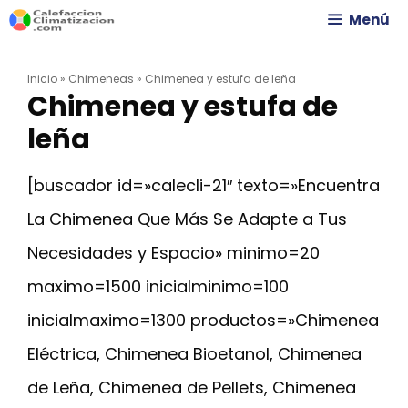
Saltar
Menú
al
Inicio
»
Chimeneas
»
Chimenea y estufa de leña
contenido
Chimenea y estufa de
leña
[buscador id=»calecli-21″ texto=»Encuentra
La Chimenea Que Más Se Adapte a Tus
Necesidades y Espacio» minimo=20
maximo=1500 inicialminimo=100
inicialmaximo=1300 productos=»Chimenea
Eléctrica, Chimenea Bioetanol, Chimenea
de Leña, Chimenea de Pellets, Chimenea