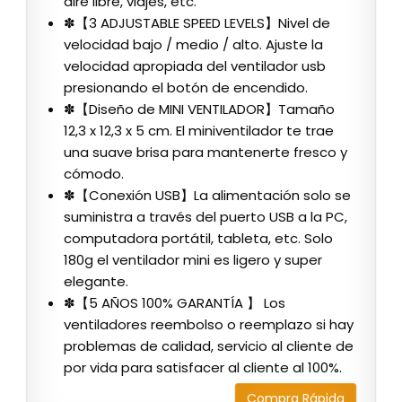
aire libre, viajes, etc.
✽【3 ADJUSTABLE SPEED LEVELS】Nivel de
velocidad bajo / medio / alto. Ajuste la
velocidad apropiada del ventilador usb
presionando el botón de encendido.
✽【Diseño de MINI VENTILADOR】Tamaño
12,3 x 12,3 x 5 cm. El miniventilador te trae
una suave brisa para mantenerte fresco y
cómodo.
✽【Conexión USB】La alimentación solo se
suministra a través del puerto USB a la PC,
computadora portátil, tableta, etc. Solo
180g el ventilador mini es ligero y super
elegante.
✽【5 AÑOS 100% GARANTÍA 】 Los
ventiladores reembolso o reemplazo si hay
problemas de calidad, servicio al cliente de
por vida para satisfacer al cliente al 100%.
Compra Rápida