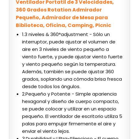
Ventilador Portatil de 3 Velocidades,
360 Grados Rotation Admirador
Pequeño, Admirador de Mesa para
Biblioteca, Oficina, Camping, Picnic
1.3 niveles & 360°adjustment - Sólo un
interruptor, puede ajustar el volumen de
aire en 3 niveles de viento pequeño a
viento fuerte, y puede ajustar viento fuerte
y viento pequeño según la temperatura.
Además, también se puede ajustar 360
grados, soplando una cómoda brisa fresca
desde todos los ángulos.
2.Pequeño y Potente - Simple apariencia
hexagonal y diseño de cuerpo compacto,
se puede colocar y utilizar en un espacio
pequeño. El ventilador de escritorio utiliza 5
palas para empujar firmemente el aire y
enviar el viento lejos.
3.Durabilidad y Ultra-Silencioso - El cuerpo