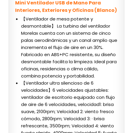
Mini Ventilador USB de Mano Para
Interiores, Exteriores y Oficinas (Blanco)
【Ventilador de mesa potente y
desmontable】 La turbina del ventilador
Morelax cuenta con un sistema de cinco
palas aerodinámicas y un canal amplio que
incrementa el flujo de aire en un 30%.
Fabricado en ABS+PC resistente, su diseño
desmontable facilita la limpieza. Ideal para
oficinas, residencias o clima cálido,
combina potencia y portabilidad.
‌【Ventilador ultra silencioso de 6
velocidades】‌6 velocidades ajustables:
ventilador de escritorio equipado con flujo
de aire de 6 velocidades, velocidad1: brisa
suave, 2100rpm; Velocidad 2: viento fresco
cómodo, 2800rpm; Velocidad 3: · brisa
refrescante, 3500rpm; Velocidad 4: viento
fuerte rápido, 4000rpm; Velocidad 5: fuerte