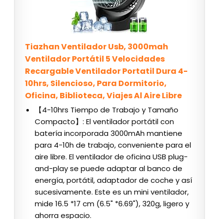
Tiazhan Ventilador Usb, 3000mah
Ventilador Portátil 5 Velocidades
Recargable Ventilador Portatil Dura 4-
10hrs, Silencioso, Para Dormitorio,
Oficina, Biblioteca, Viajes Al Aire Libre
【4-10hrs Tiempo de Trabajo y Tamaño
Compacto】: El ventilador portátil con
batería incorporada 3000mAh mantiene
para 4-10h de trabajo, conveniente para el
aire libre. El ventilador de oficina USB plug-
and-play se puede adaptar al banco de
energía, portátil, adaptador de coche y así
sucesivamente. Este es un mini ventilador,
mide 16.5 *17 cm (6.5" *6.69"), 320g, ligero y
ahorra espacio.