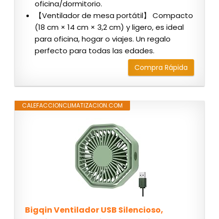
oficina/dormitorio.
‌【Ventilador de mesa portátil】‌ Compacto
(18 cm × 14 cm × 3,2 cm) y ligero, es ideal
para oficina, hogar o viajes. Un regalo
perfecto para todas las edades.
Compra Rápida
CALEFACCIONCLIMATIZACION.COM
Bigqin Ventilador USB Silencioso,