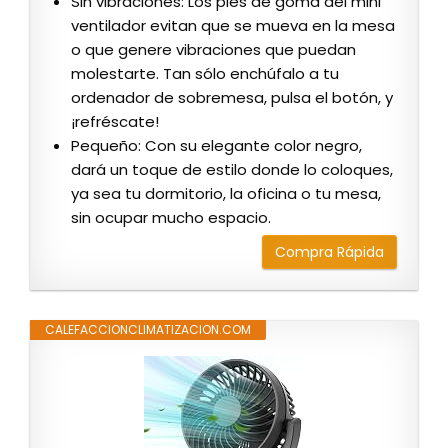
Sin vibraciones: Los pies de goma del mini
ventilador evitan que se mueva en la mesa
o que genere vibraciones que puedan
molestarte. Tan sólo enchúfalo a tu
ordenador de sobremesa, pulsa el botón, y
¡refréscate!
Pequeño: Con su elegante color negro,
dará un toque de estilo donde lo coloques,
ya sea tu dormitorio, la oficina o tu mesa,
sin ocupar mucho espacio.
Compra Rápida
CALEFACCIONCLIMATIZACION.COM