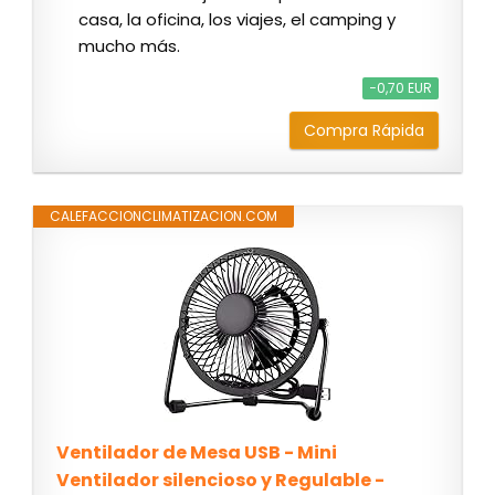
casa, la oficina, los viajes, el camping y
mucho más.
−0,70 EUR
Compra Rápida
CALEFACCIONCLIMATIZACION.COM
Ventilador de Mesa USB - Mini
Ventilador silencioso y Regulable -