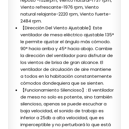
reposo -1528rpm, Viento natural-1737 rpm,
Viento refrescante-1976 rpm, Viento
natural relajante-2220 rpm, Viento fuerte-
2484 rpm.
【Dirección Del Viento Ajustable】Este
ventilador de mesa eléctrico ajustable 135°
le permite ajustar el ángulo más cómodo.
90° hacia arriba y 45° hacia abajo. Cambie
la dirección del ventilador para disfrutar de
los vientos de brisa de gran alcance. El
ventilador de circulación de aire mantiene
a todos en la habitación constantemente
cómodos dondequiera que se sienten.
【Funcionamiento Silencioso】: El ventilador
de mesa no solo es potente, sino también
silencioso, apenas se puede escuchar a
baja velocidad, el sonido de trabajo es
inferior a 25db a alta velocidad, que es
imperceptible y no perturbará lo que está