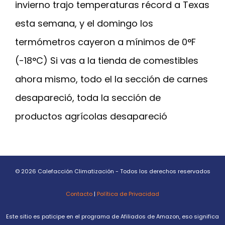
invierno trajo temperaturas récord a Texas
esta semana, y el domingo los
termómetros cayeron a mínimos de 0°F
(-18°C) Si vas a la tienda de comestibles
ahora mismo, todo el la sección de carnes
desapareció, toda la sección de
productos agrícolas desapareció
© 2026 Calefacción Climatización - Todos los derechos reservados
Contacto
|
Política de Privacidad
Este sitio es paticipe en el programa de Afiliados de Amazon, eso significa