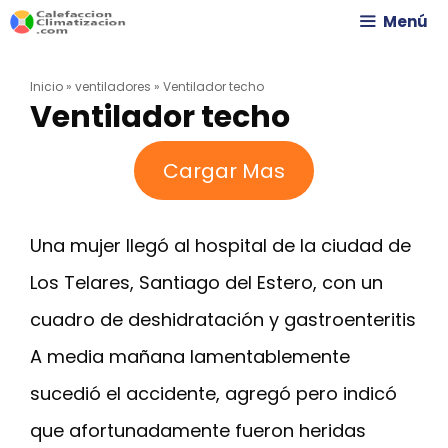
Saltar
Menú
al
Inicio
»
ventiladores
»
Ventilador techo
contenido
Ventilador techo
Cargar Mas
Una mujer llegó al hospital de la ciudad de
Los Telares, Santiago del Estero, con un
cuadro de deshidratación y gastroenteritis
A media mañana lamentablemente
sucedió el accidente, agregó pero indicó
que afortunadamente fueron heridas