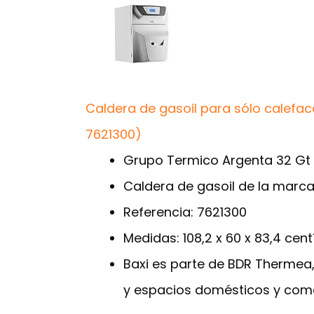
Caldera de gasoil para sólo calefacc
7621300)
Grupo Termico Argenta 32 G
Caldera de gasoil de la marca
Referencia: 7621300
Medidas: 108,2 x 60 x 83,4 cen
Baxi es parte de BDR Thermea,
y espacios domésticos y come