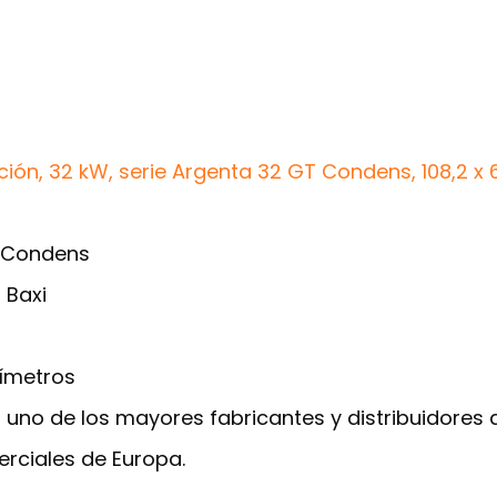
ión, 32 kW, serie Argenta 32 GT Condens, 108,2 x 
t Condens
 Baxi
tímetros
 uno de los mayores fabricantes y distribuidores
rciales de Europa.