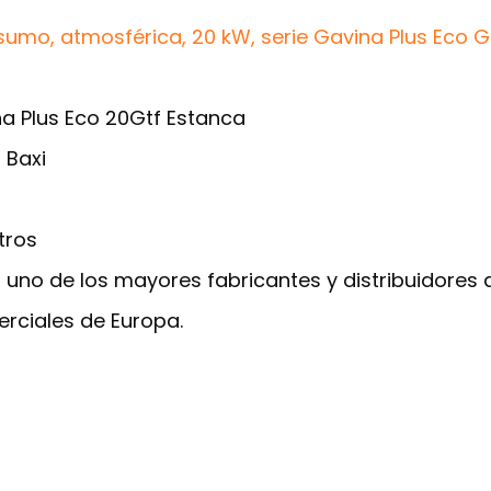
umo, atmosférica, 20 kW, serie Gavina Plus Eco GT
a Plus Eco 20Gtf Estanca
 Baxi
tros
 uno de los mayores fabricantes y distribuidores
rciales de Europa.