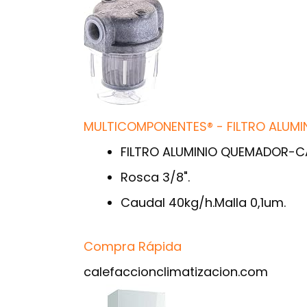
MULTICOMPONENTES® - FILTRO ALUMI
FILTRO ALUMINIO QUEMADOR-CA
Rosca 3/8".
Caudal 40kg/h.Malla 0,1um.
Compra Rápida
calefaccionclimatizacion.com