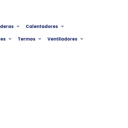
lderas
Calentadores
res
Termos
Ventiladores