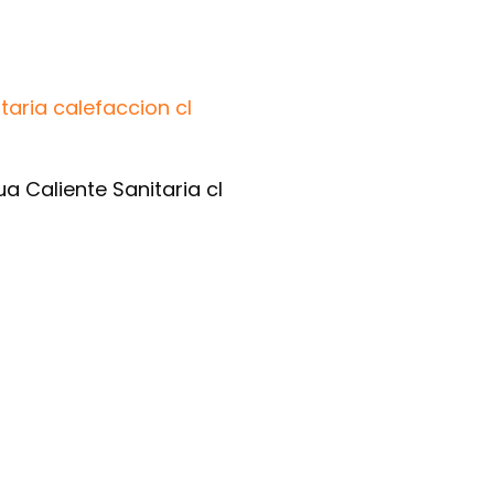
aria calefaccion cl
 Caliente Sanitaria cl