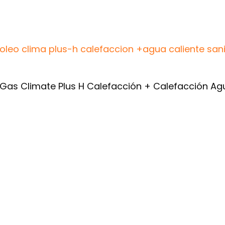
eo clima plus-h calefaccion +agua caliente sanit
as Climate Plus H Calefacción + Calefacción Agua