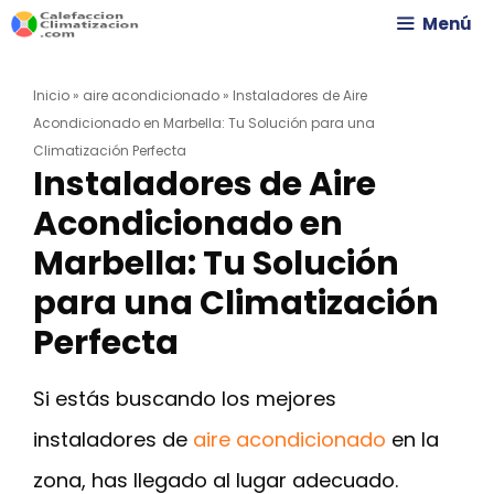
Saltar
Menú
al
Inicio
»
aire acondicionado
»
Instaladores de Aire
contenido
Acondicionado en Marbella: Tu Solución para una
Climatización Perfecta
Instaladores de Aire
Acondicionado en
Marbella: Tu Solución
para una Climatización
Perfecta
Si estás buscando los mejores
instaladores de
aire acondicionado
en la
zona, has llegado al lugar adecuado.