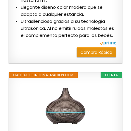
hasta 15 m².
Elegante diseño color madera que se
adapta a cualquier estancia.
Ultrasilencioso gracias a su tecnología
ultrasónica. Al no emitir ruidos molestos es
el complemento perfecto para los bebés.
Compra Rápida
CALEFACCIONCLIMATIZACION.COM
OFERTA