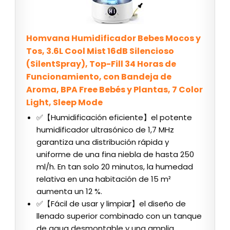
Homvana Humidificador Bebes Mocos y
Tos, 3.6L Cool Mist 16dB Silencioso
(SilentSpray), Top-Fill 34 Horas de
Funcionamiento, con Bandeja de
Aroma, BPA Free Bebés y Plantas, 7 Color
Light, Sleep Mode
✅【Humidificación eficiente】el potente
humidificador ultrasónico de 1,7 MHz
garantiza una distribución rápida y
uniforme de una fina niebla de hasta 250
ml/h. En tan solo 20 minutos, la humedad
relativa en una habitación de 15 m²
aumenta un 12 %.
✅【Fácil de usar y limpiar】el diseño de
llenado superior combinado con un tanque
de agua desmontable y una amplia