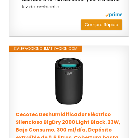
luz de ambiente.
Compra Rápida
CALEFACCIONCLIMATIZACION.COM
Cecotec Deshumidificador Eléctrico
Silencioso BigDry 2000 Light Black. 23W,
Bajo Consumo, 300 ml/día, Depósito
extraíble de 0,6 litros, Cobertura hasta