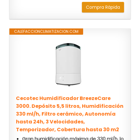
Compra Rápida
CALEFACCIONCLIMATIZACION.COM
Cecotec Humidificador BreezeCare
3000. Depósito 5,5 litros, Humidificación
330 ml/h, Filtro cerámico, Autonomía
hasta 24h, 3 Velocidades,
Temporizador, Cobertura hasta 30 m2
Gran humidificación máxima de 330 ml/h, lo