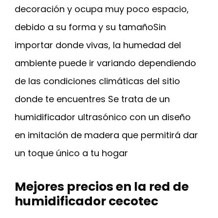
decoración y ocupa muy poco espacio,
debido a su forma y su tamañoSin
importar donde vivas, la humedad del
ambiente puede ir variando dependiendo
de las condiciones climáticas del sitio
donde te encuentres Se trata de un
humidificador ultrasónico con un diseño
en imitación de madera que permitirá dar
un toque único a tu hogar
Mejores precios en la red de
humidificador cecotec