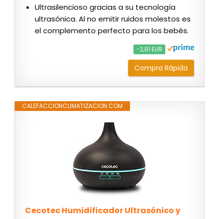
Ultrasilencioso gracias a su tecnología
ultrasónica. Al no emitir ruidos molestos es
el complemento perfecto para los bebés.
−2,91 EUR
Compra Rápida
CALEFACCIONCLIMATIZACION.COM
Cecotec Humidificador Ultrasónico y