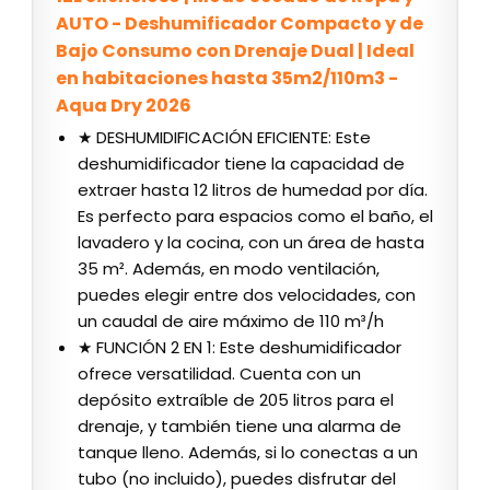
AUTO - Deshumificador Compacto y de
Bajo Consumo con Drenaje Dual | Ideal
en habitaciones hasta 35m2/110m3 -
Aqua Dry 2026
★ DESHUMIDIFICACIÓN EFICIENTE: Este
deshumidificador tiene la capacidad de
extraer hasta 12 litros de humedad por día.
Es perfecto para espacios como el baño, el
lavadero y la cocina, con un área de hasta
35 m². Además, en modo ventilación,
puedes elegir entre dos velocidades, con
un caudal de aire máximo de 110 m³/h
★ FUNCIÓN 2 EN 1: Este deshumidificador
ofrece versatilidad. Cuenta con un
depósito extraíble de 205 litros para el
drenaje, y también tiene una alarma de
tanque lleno. Además, si lo conectas a un
tubo (no incluido), puedes disfrutar del