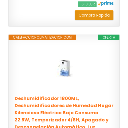
−6,10 EUR
Compra Rápida
CALEFACCIONCLIMATIZACION.COM
OFERTA
Deshumidificador 1800ML,
Deshumidificadores de Humedad Hogar
Silencioso Eléctrico Bajo Consumo
22.5W, Temporizador 4/8H, Apagado y
Descongelación Automático, Luz