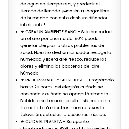
de agua en tiempo real, y predecir el
tiempo de llenado. ¡Mantén tu hogar libre
de humedad con este deshumidificador
inteligente!
★ CREA UN AMBIENTE SANO - Si la humedad
en el aire por encima del 50% puede
generar alergias, u otros problemas de
salud. Nuestro deshumidificador recoge la
humedad y libera aire fresco, reduce los
olores y elimina las bacterias del aire
húmedo.
★ PROGRAMABLE Y SILENCIOSO - Prográmalo
hasta 24 horas, así elegirás cuándo se
enciende y cuándo se apaga fácilmente.
Debido a su tecnología ultra silenciosa no
te molestará mientras duermes, ves la
televisión, estudias, o escuchas música.
★ CUIDA EL PLANETA - Su agente
climatizador es el R290, sustituto perfecto