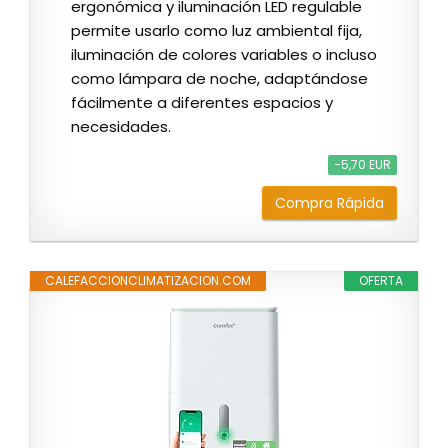
ergonómica y iluminación LED regulable
permite usarlo como luz ambiental fija,
iluminación de colores variables o incluso
como lámpara de noche, adaptándose
fácilmente a diferentes espacios y
necesidades.
−5,70 EUR
Compra Rápida
CALEFACCIONCLIMATIZACION.COM
OFERTA