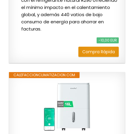
con el refrigerante natural R290 ofreciendo
el mínimo impacto en el calentamiento
global, y además 440 vatios de bajo
consumo de energía para ahorrar en
facturas.
−10,00 EUR
Compra Rápida
CALEFACCIONCLIMATIZACION.COM