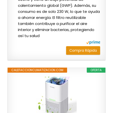
calentamiento global (GWP). Además, su
consumo es de solo 230 W, lo que te ayuda
a ahorrar energía. El filtro reutilizable
también contribuye a purificar el aire
interior y eliminar bacterias, protegiendo
así tu salud
Compra Rápida
CALEFACCIONCLIMATIZACION.COM
OFERTA