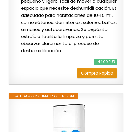
pequeño y ligero, fácil de mover a cualquier
espacio que necesite deshumidificación. Es
adecuado para habitaciones de 10-15 m²,
como sótanos, dormitorios, salones, baños,
armarios y autocaravanas. Su depósito
extraíble facilita la limpieza y permite
observar claramente el proceso de
deshumidificación.
−44,00 EUR
Compra Rápida
CALEFACCIONCLIMATIZACION.COM