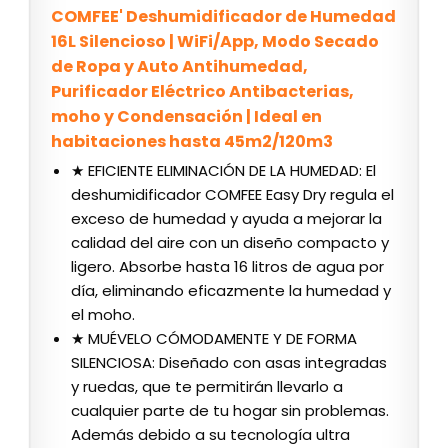
COMFEE' Deshumidificador de Humedad
16L Silencioso | WiFi/App, Modo Secado
de Ropa y Auto Antihumedad,
Purificador Eléctrico Antibacterias,
moho y Condensación | Ideal en
habitaciones hasta 45m2/120m3
★ EFICIENTE ELIMINACIÓN DE LA HUMEDAD: El
deshumidificador COMFEE Easy Dry regula el
exceso de humedad y ayuda a mejorar la
calidad del aire con un diseño compacto y
ligero. Absorbe hasta 16 litros de agua por
día, eliminando eficazmente la humedad y
el moho.
★ MUÉVELO CÓMODAMENTE Y DE FORMA
SILENCIOSA: Diseñado con asas integradas
y ruedas, que te permitirán llevarlo a
cualquier parte de tu hogar sin problemas.
Además debido a su tecnología ultra