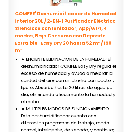
COMFEE' Deshumidificador de Humedad
interior 20L / 2-EN-1 Purificador Eléctrico
Silencioso con Ionizador, App/WIFI, 4
modos, Bajo Consumo con Depósito
Extraible | Easy Dry 20 hasta 52 m² / 150
m³
★ EFICIENTE ELIMINACIÓN DE LA HUMEDAD: El
deshumidificador COMFEE Easy Dry regula el
exceso de humedad y ayuda a mejorar la
calidad del aire con un diseño compacto y
ligero. Absorbe hasta 20 litros de agua por
día, eliminando eficazmente la humedad y
el moho
★ MULTIPLES MODOS DE FUNCIONAMIENTO:
Este deshumidificador cuenta con
diferentes programas de trabajo, modo
normal, inteligente, de secado, y continuo;