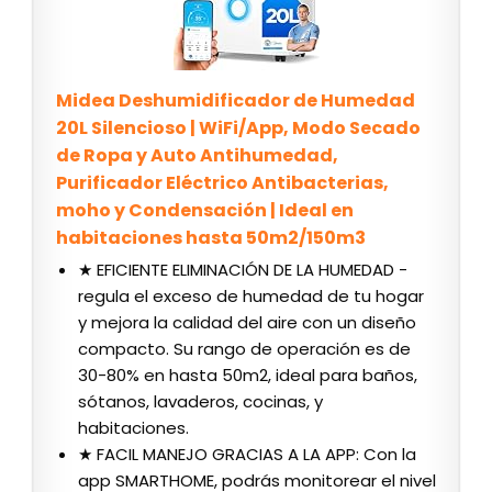
Midea Deshumidificador de Humedad
20L Silencioso | WiFi/App, Modo Secado
de Ropa y Auto Antihumedad,
Purificador Eléctrico Antibacterias,
moho y Condensación | Ideal en
habitaciones hasta 50m2/150m3
★ EFICIENTE ELIMINACIÓN DE LA HUMEDAD -
regula el exceso de humedad de tu hogar
y mejora la calidad del aire con un diseño
compacto. Su rango de operación es de
30-80% en hasta 50m2, ideal para baños,
sótanos, lavaderos, cocinas, y
habitaciones.
★ FACIL MANEJO GRACIAS A LA APP: Con la
app SMARTHOME, podrás monitorear el nivel