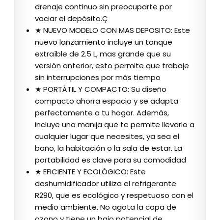
drenaje continuo sin preocuparte por
vaciar el depósito.Ç
★ NUEVO MODELO CON MAS DEPOSITO: Este
nuevo lanzamiento incluye un tanque
extraíble de 2.5 L, mas grande que su
versión anterior, esto permite que trabaje
sin interrupciones por más tiempo
★ PORTÁTIL Y COMPACTO: Su diseño
compacto ahorra espacio y se adapta
perfectamente a tu hogar. Además,
incluye una manija que te permite llevarlo a
cualquier lugar que necesites, ya sea el
baño, la habitación o la sala de estar. La
portabilidad es clave para su comodidad
★ EFICIENTE Y ECOLÓGICO: Este
deshumidificador utiliza el refrigerante
R290, que es ecológico y respetuoso con el
medio ambiente. No agota la capa de
ozono y tiene un bajo potencial de