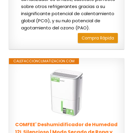
sobre otros refrigerantes gracias a su
insignificante potencial de calentamiento
global (PCG), y su nulo potencial de
agotamiento del ozono (PAO).
Compra Rápida
CALEFACCIONCLIMATIZACION.COM
COMFEE' Deshumidificador de Humedad
12L Silencioso | Modo Secado de Ropa y