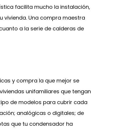
tica facilita mucho la instalación,
 tu vivienda. Una compra maestra
uanto a la serie de calderas de
ticas y compra la que mejor se
 viviendas unifamiliares que tengan
tipo de modelos para cubrir cada
ción; analógicas o digitales; de
 notas que tu condensador ha