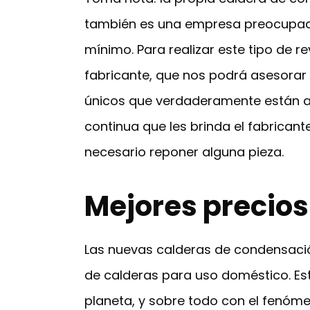
también es una empresa preocupada
mínimo. Para realizar este tipo de r
fabricante, que nos podrá asesorar s
únicos que verdaderamente están al
continua que les brinda el fabricante
necesario reponer alguna pieza.
Mejores precios 
Las nuevas calderas de condensación
de calderas para uso doméstico. Es
planeta, y sobre todo con el fenóme