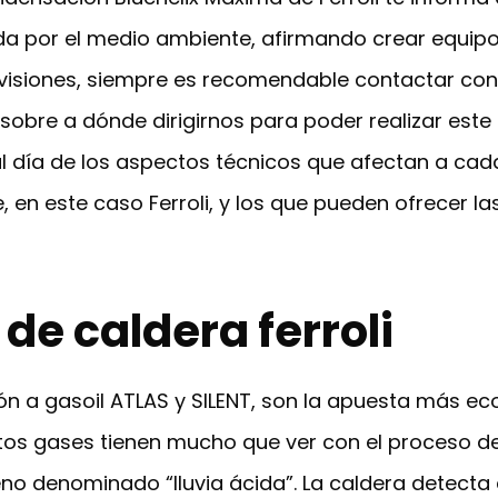
 por el medio ambiente, afirmando crear equip
evisiones, siempre es recomendable contactar con e
obre a dónde dirigirnos para poder realizar este t
 día de los aspectos técnicos que afectan a cad
, en este caso Ferroli, y los que pueden ofrecer la
de caldera ferroli
 a gasoil ATLAS y SILENT, son la apuesta más ecol
tos gases tienen mucho que ver con el proceso d
no denominado “lluvia ácida”. La caldera detecta 