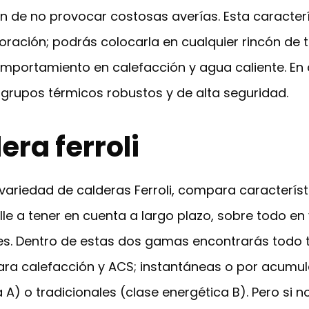
n de no provocar costosas averías. Esta caracterís
oración; podrás colocarla en cualquier rincón de
portamiento en calefacción y agua caliente. En c
n grupos térmicos robustos y de alta seguridad.
era ferroli
variedad de calderas Ferroli, compara caracterís
lle a tener en cuenta a largo plazo, sobre todo en
es. Dentro de estas dos gamas encontrarás todo 
ara calefacción y ACS; instantáneas o por acumula
A) o tradicionales (clase energética B). Pero si