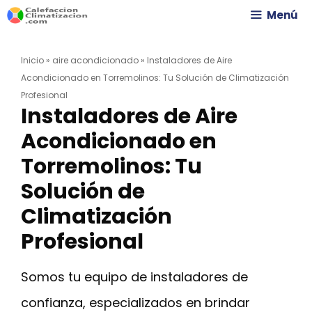
Saltar
Menú
al
Inicio
»
aire acondicionado
»
Instaladores de Aire
contenido
Acondicionado en Torremolinos: Tu Solución de Climatización
Profesional
Instaladores de Aire
Acondicionado en
Torremolinos: Tu
Solución de
Climatización
Profesional
Somos tu equipo de instaladores de
confianza, especializados en brindar