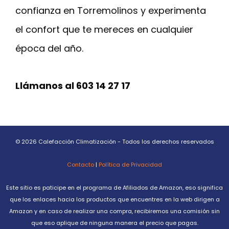
confianza en Torremolinos y experimenta
el confort que te mereces en cualquier
época del año.
Llámanos al 603 14 27 17
© 2026 Calefacción Climatización - Todos los derechos reservados
Contacto
|
Política de Privacidad
Este sitio es paticipe en el programa de Afiliados de Amazon, eso significa
que los enlaces hacia los productos que encuentres en la web dirigen a
Amazon y en caso de realizar una compra, recibiremos una comisión sin
que eso aplique de ninguna manera el precio que pagas.