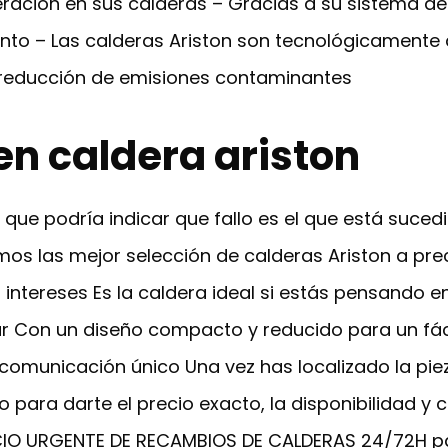
ración en sus calderas – Gracias a su sistema de 
to – Las calderas Ariston son tecnológicamente
 reducción de emisiones contaminantes
en caldera ariston
 que podría indicar que fallo es el que está suced
mos las mejor selección de calderas Ariston a pr
 intereses Es la caldera ideal si estás pensando 
r Con un diseño compacto y reducido para un fáci
omunicación único Una vez has localizado la piez
 para darte el precio exacto, la disponibilidad y c
ICIO URGENTE DE RECAMBIOS DE CALDERAS 24/72H pa