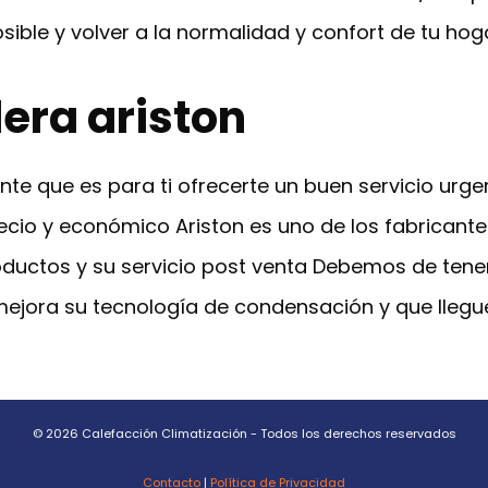
sible y volver a la normalidad y confort de tu hog
dera ariston
te que es para ti ofrecerte un buen servicio urge
cio y económico Ariston es uno de los fabricante
oductos y su servicio post venta Debemos de tener
mejora su tecnología de condensación y que llegue
© 2026 Calefacción Climatización - Todos los derechos reservados
Contacto
|
Política de Privacidad