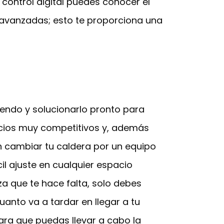
control digital puedes conocer el
 avanzadas; esto te proporciona una
iendo y solucionarlo pronto para
ecios muy competitivos y, además
en cambiar tu caldera por un equipo
l ajuste en cualquier espacio
a que te hace falta, solo debes
uanto va a tardar en llegar a tu
ra que puedas llevar a cabo la