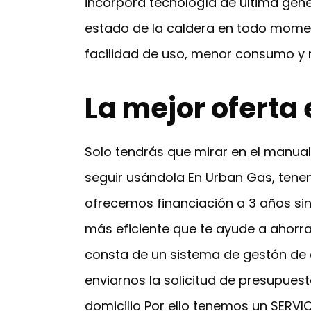
incorpora tecnología de última gene
estado de la caldera en todo momen
facilidad de uso, menor consumo y
La mejor oferta 
Solo tendrás que mirar en el manual
seguir usándola En Urban Gas, tene
ofrecemos financiación a 3 años sin
más eficiente que te ayude a ahorra
consta de un sistema de gestón de c
enviarnos la solicitud de presupuesto
domicilio Por ello tenemos un SERV