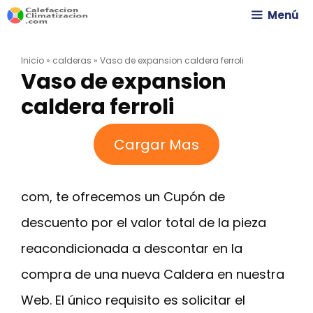
Saltar
Menú
al
Inicio
»
calderas
»
Vaso de expansion caldera ferroli
contenido
Vaso de expansion
caldera ferroli
Cargar Mas
com, te ofrecemos un Cupón de
descuento por el valor total de la pieza
reacondicionada a descontar en la
compra de una nueva Caldera en nuestra
Web. El único requisito es solicitar el