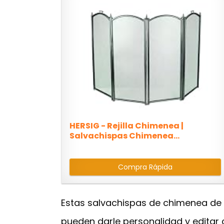
HERSIG - Rejilla Chimenea |
Salvachispas Chimenea...
Compra Rápida
Estas salvachispas de chimenea de 
pueden darle personalidad y editar 