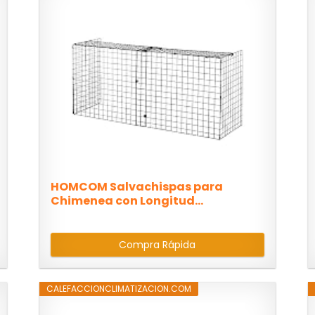
HOMCOM Salvachispas para
Chimenea con Longitud...
Compra Rápida
CALEFACCIONCLIMATIZACION.COM