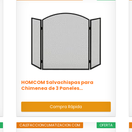
HOMCOM Salvachispas para
Chimenea de 3 Paneles...
Compra Rápida
A
CALEFACCIONCLIMATIZACION.COM
OFERTA