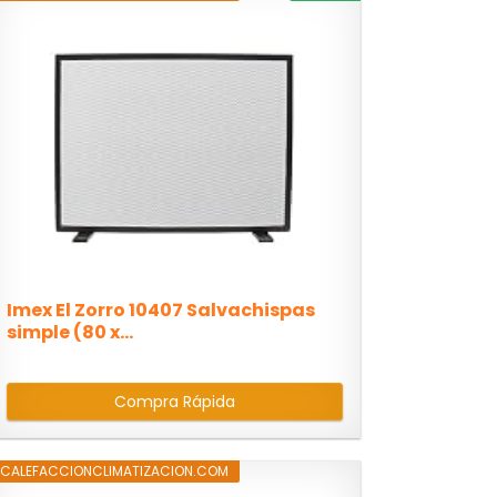
Imex El Zorro 10407 Salvachispas
simple (80 x...
Compra Rápida
CALEFACCIONCLIMATIZACION.COM