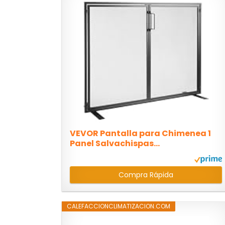
VEVOR Pantalla para Chimenea 1
Panel Salvachispas...
Compra Rápida
CALEFACCIONCLIMATIZACION.COM