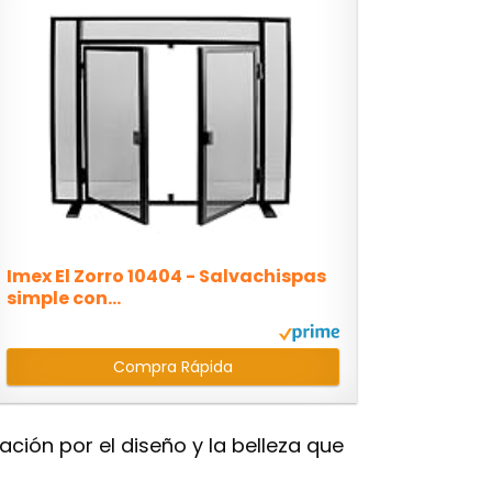
Imex El Zorro 10404 - Salvachispas
simple con...
Compra Rápida
ión por el diseño y la belleza que