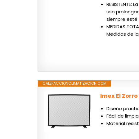
RESISTENTE: L
uso prolongad
siempre esté
MEDIDAS TOTALE
Medidas de la c
CALEFACCIONCLIMATIZACION.COM
Imex El Zorr
Diseño prácti
Fácil de limpia
Material resis