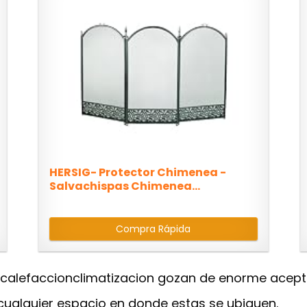
HERSIG- Protector Chimenea -
Salvachispas Chimenea...
Compra Rápida
calefaccionclimatizacion gozan de enorme aceptac
cualquier espacio en donde estas se ubiquen.