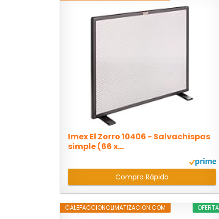
Imex El Zorro 10406 - Salvachispas
simple (66 x...
Compra Rápida
CALEFACCIONCLIMATIZACION.COM
OFERT