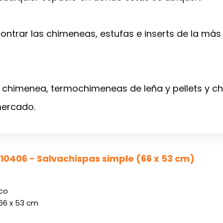
ontrar las chimeneas, estufas e inserts de la más 
chimenea, termochimeneas de leña y pellets y ch
ercado.
 10406 - Salvachispas simple (66 x 53 cm)
co
66 x 53 cm