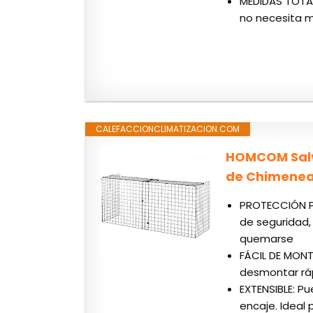
MEDIDAS TOTAL
no necesita 
CALEFACCIONCLIMATIZACION.COM
HOMCOM Salv
de Chimenea
PROTECCIÓN PA
de seguridad,
quemarse
FÁCIL DE MONT
desmontar ráp
EXTENSIBLE: P
encaje. Ideal