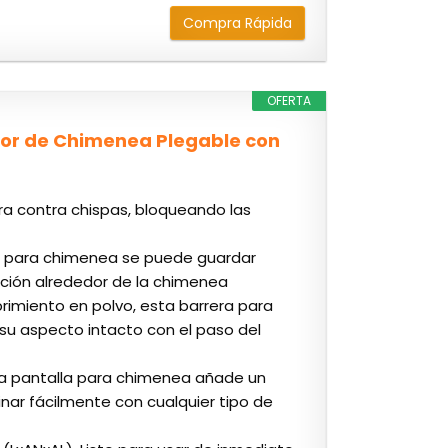
Compra Rápida
OFERTA
or de Chimenea Plegable con
a contra chispas, bloqueando las
or para chimenea se puede guardar
cación alrededor de la chimenea
rimiento en polvo, esta barrera para
su aspecto intacto con el paso del
sta pantalla para chimenea añade un
nar fácilmente con cualquier tipo de