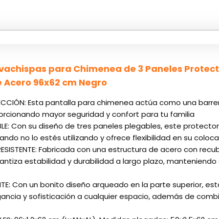
achispas para Chimenea de 3 Paneles Protect
e Acero 96x62 cm Negro
CIÓN: Esta pantalla para chimenea actúa como una barrer
orcionando mayor seguridad y confort para tu familia
LE: Con su diseño de tres paneles plegables, este protect
ando no lo estés utilizando y ofrece flexibilidad en su colo
SISTENTE: Fabricada con una estructura de acero con recub
ntiza estabilidad y durabilidad a largo plazo, manteniendo 
TE: Con un bonito diseño arqueado en la parte superior, e
ancia y sofisticación a cualquier espacio, además de combi