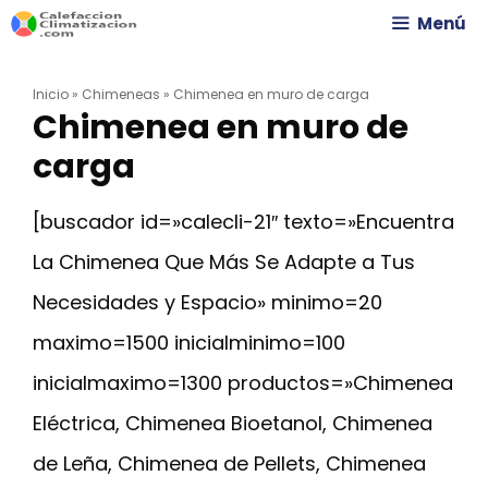
Saltar
Menú
al
Inicio
»
Chimeneas
»
Chimenea en muro de carga
contenido
Chimenea en muro de
carga
[buscador id=»calecli-21″ texto=»Encuentra
La Chimenea Que Más Se Adapte a Tus
Necesidades y Espacio» minimo=20
maximo=1500 inicialminimo=100
inicialmaximo=1300 productos=»Chimenea
Eléctrica, Chimenea Bioetanol, Chimenea
de Leña, Chimenea de Pellets, Chimenea