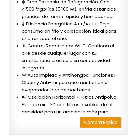
❄️ Gran Potencia de Refrigeración: Con
4.500 frigorías (5.100 W), enfría estancias
grandes de forma rápida y homogénea.
🌡️ Eficiencia Energética A++/A+++: Bajo
consumo en frío y calefacción, ideal para
ahorrar todo el año.
📱 Control Remoto por Wi-Fi: Gestiona el
aire desde cualquier lugar con tu
smartphone gracias a su conectividad
integrada.
🧼 Autolimpieza y Antihongos: Funciones I-
Clean y Anti-fungus que mantienen el
evaporador libre de bacterias.
🌬️ Oscilación Horizontal + Filtros Antipolvo:
Flujo de aire 3D con filtros lavables de alta
densidad para un ambiente más puro.
Compra Rápida