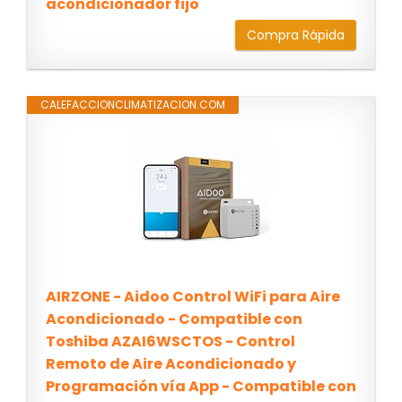
acondicionador fijo
Compra Rápida
CALEFACCIONCLIMATIZACION.COM
AIRZONE - Aidoo Control WiFi para Aire
Acondicionado - Compatible con
Toshiba AZAI6WSCTOS - Control
Remoto de Aire Acondicionado y
Programación vía App - Compatible con