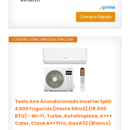
Compra Rápida
CALEFACCIONCLIMATIZACION.COM
Tesla Aire Acondicionado Inverter Split
4.500 Frigorías [Hasta 50m2] (18.000
BTU) - Wi-Fi, Turbo, Autolimpieza, A+++
Calor, Clase A++ Frío, Gas R32 (Blanco)