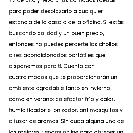
77 de alto y lleva unas cómodas ruedas
para poder desplazarlo a cualquier
estancia de la casa o de la oficina. Si estás
buscando calidad y un buen precio,
entonces no puedes perderte las chollos
aires acondicionados portátiles que
disponemos para ti. Cuenta con
cuatro modos que te proporcionarán un
ambiente agradable tanto en invierno
como en verano: calefactor frío y calor,
humidificador e ionizador, antimosquitos y
difusor de aromas. Sin duda alguna una de
las mejores tiendas online para obtener un