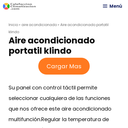
Saltar
Menú
al
Inicio
»
aire acondicionado
»
Aire acondicionado portatil
contenido
klindo
Aire acondicionado
portatil klindo
Cargar Mas
Su panel con control táctil permite
seleccionar cualquiera de las funciones
que nos ofrece este aire acondicionado
multifunción.Regular la temperatura de