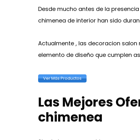
Desde mucho antes de la presencia
chimenea de interior han sido durant
Actualmente , las decoracion salo
elemento de diseño que cumplen as
Ver Más Productos
Las Mejores Ofe
chimenea