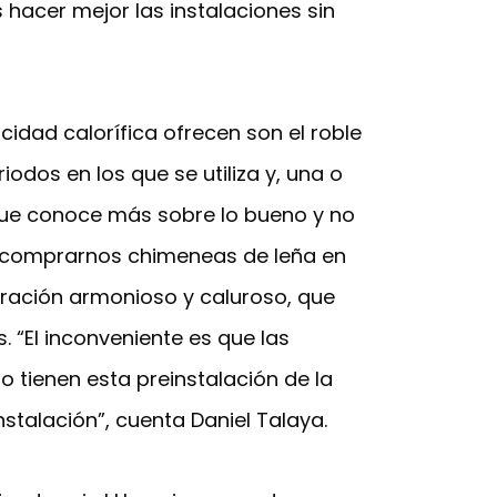
hacer mejor las instalaciones sin
dad calorífica ofrecen son el roble
odos en los que se utiliza y, una o
que conoce más sobre lo bueno y no
e comprarnos chimeneas de leña en
ración armonioso y caluroso, que
. “El inconveniente es que las
 tienen esta preinstalación de la
stalación”, cuenta Daniel Talaya.