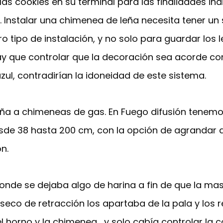
as cookies en su terminal para las finalidades ind
o. Instalar una chimenea de leña necesita tener 
ro tipo de instalación, y no solo para guardar los 
y que controlar que la decoración sea acorde co
zul, contradirían la idoneidad de este sistema.
ña a chimeneas de gas. En Fuego difusión tenemo
de 38 hasta 200 cm, con la opción de agrandar a
n.
onde se dejaba algo de harina a fin de que la ma
seco de retracción los apartaba de la pala y los r
 horno y la chimenea , y solo cabía controlar la c