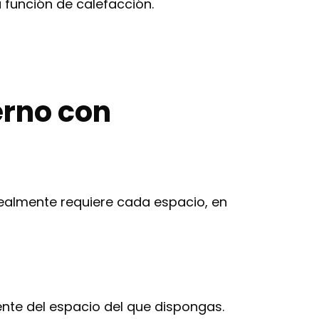
 función de calefacción.
rno con
almente requiere cada espacio, en
nte del espacio del que dispongas.