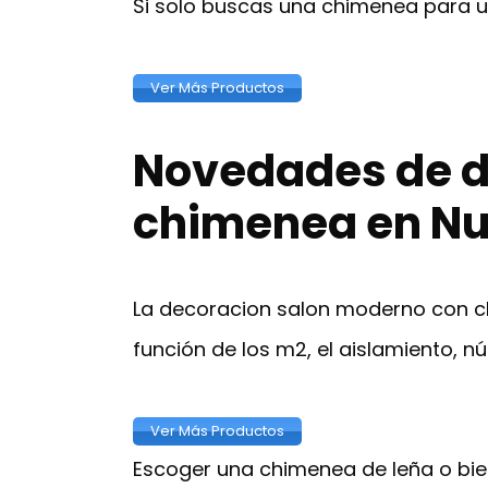
Si solo buscas una chimenea para u
Ver Más Productos
Novedades de d
chimenea en Nu
La decoracion salon moderno con c
función de los m2, el aislamiento, n
Ver Más Productos
Escoger una chimenea de leña o bien