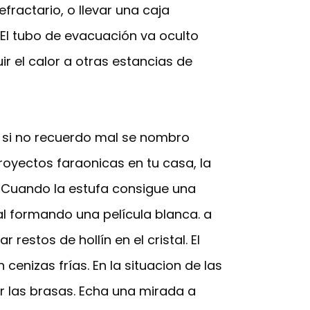
fractario, o llevar una caja
 El tubo de evacuación va oculto
 el calor a otras estancias de
 y si no recuerdo mal se nombro
royectos faraonicas en tu casa, la
s. Cuando la estufa consigue una
al formando una película blanca. a
estos de hollín en el cristal. El
enizas frías. En la situacion de las
ar las brasas. Echa una mirada a