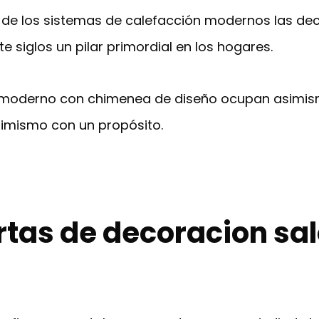
 de los sistemas de calefacción modernos las d
e siglos un pilar primordial en los hogares.
n moderno con chimenea de diseño ocupan asimis
imismo con un propósito.
rtas de decoracion s