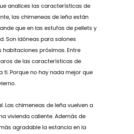
e analices las características de
ante, las chimeneas de leña están
nde que en las estufas de pellets y
ad. Son idóneas para salones
s habitaciones próximas. Entre
laros de las características de
 ti. Porque no hay nada mejor que
ierno.
al. Las chimeneas de leña vuelven a
na vivienda caliente. Además de
 más agradable la estancia en la