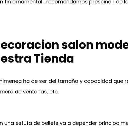
n fin ornamental , recomendamos prescindir de la
ecoracion salon mode
estra Tienda
himenea ha de ser del tamaño y capacidad que re
úmero de ventanas, etc.
 una estufa de pellets va a depender principalme