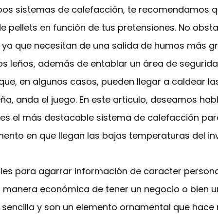
mbos sistemas de calefacción, te recomendamos qu
de pellets en función de tus pretensiones. No obst
ya que necesitan de una salida de humos más gra
los leños, además de entablar un área de segurid
 que, en algunos casos, pueden llegar a caldear la
ña, anda el juego. En este articulo, deseamos hab
es el más destacable sistema de calefacción para
ento en que llegan las bajas temperaturas del inv
okies para agarrar información de caracter person
a manera económica de tener un negocio o bien u
e sencilla y son un elemento ornamental que hace