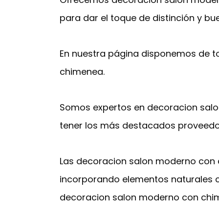
para dar el toque de distinción y bu
En nuestra página disponemos de t
chimenea.
Somos expertos en decoracion salo
tener los más destacados proveedo
Las decoracion salon moderno con ch
incorporando elementos naturales c
decoracion salon moderno con chim