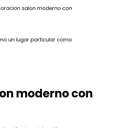
ecoracion salon moderno con
mo un lugar particular como
alon moderno con