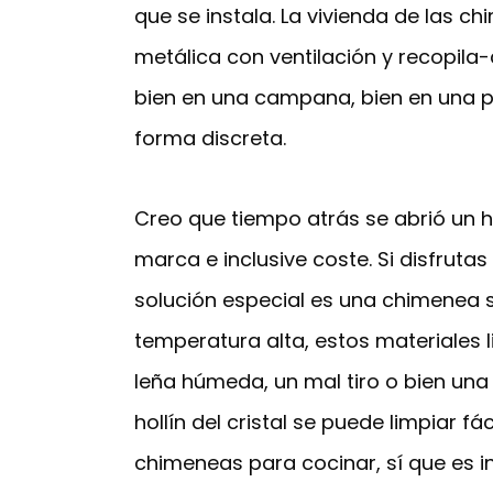
que se instala. La vivienda de las c
metálica con ventilación y recopila
bien en una campana, bien en una pa
forma discreta.
Creo que tiempo atrás se abrió un hi
marca e inclusive coste. Si disfrut
solución especial es una chimenea si
temperatura alta, estos materiales l
leña húmeda, un mal tiro o bien una 
hollín del cristal se puede limpiar 
chimeneas para cocinar, sí que es in