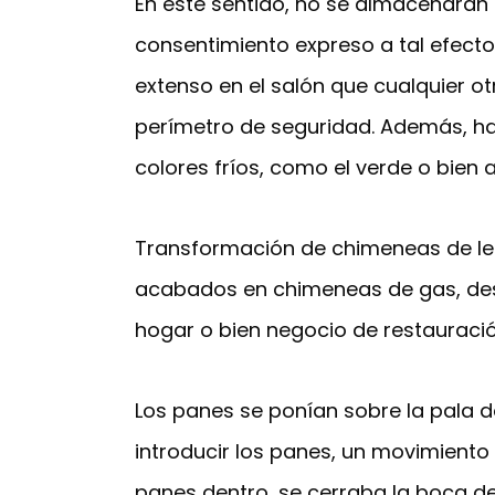
En este sentido, no se almacenarán l
consentimiento expreso a tal efect
extenso en el salón que cualquier ot
perímetro de seguridad. Además, ha
colores fríos, como el verde o bien a
Transformación de chimeneas de le
acabados en chimeneas de gas, des
hogar o bien negocio de restauració
Los panes se ponían sobre la pala d
introducir los panes, un movimiento 
panes dentro, se cerraba la boca del