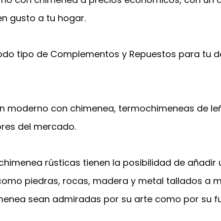
en gusto a tu hogar.
odo tipo de Complementos y Repuestos para tu 
n moderno con chimenea, termochimeneas de leña 
res del mercado.
imenea rústicas tienen la posibilidad de añadir un
omo piedras, rocas, madera y metal tallados a m
enea sean admiradas por su arte como por su fu