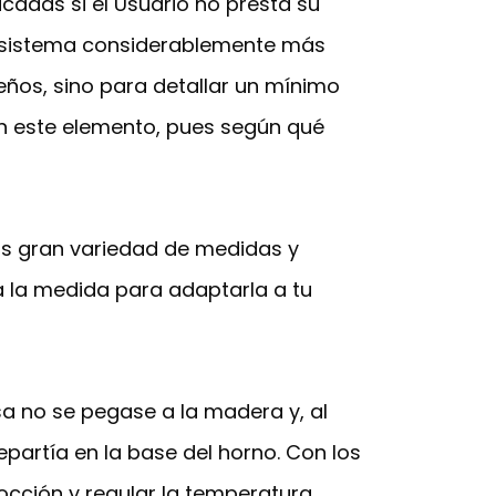
icadas si el Usuario no presta su
un sistema considerablemente más
leños, sino para detallar un mínimo
n este elemento, pues según qué
s gran variedad de medidas y
 la medida para adaptarla a tu
sa no se pegase a la madera y, al
epartía en la base del horno. Con los
occión y regular la temperatura,