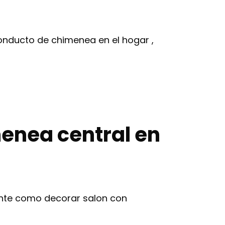
onducto de chimenea en el hogar ,
enea central en
iente como decorar salon con