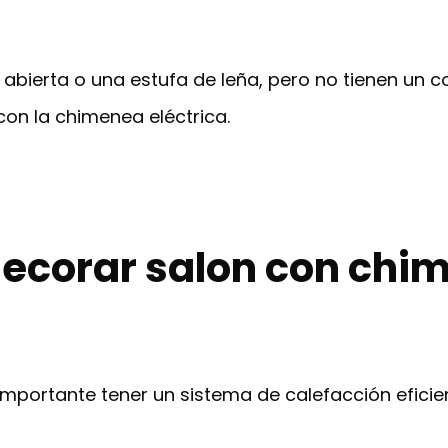
bierta o una estufa de leña, pero no tienen un c
n la chimenea eléctrica.
ecorar salon con chim
 importante tener un sistema de calefacción efic