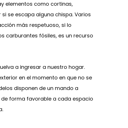
hay elementos como cortinas,
 si se escapa alguna chispa. Varios
acción más respetuoso, si lo
os carburantes fósiles, es un recurso
vuelva a ingresar a nuestro hogar.
 exterior en el momento en que no se
modelos disponen de un mando a
se de forma favorable a cada espacio
a.