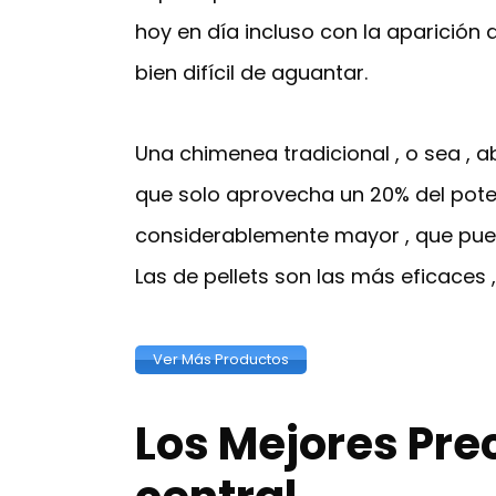
hoy en día incluso con la aparición 
bien difícil de aguantar.
Una chimenea tradicional , o sea , a
que solo aprovecha un 20% del pote
considerablemente mayor , que puede
Las de pellets son las más eficaces 
Ver Más Productos
Los Mejores Pre