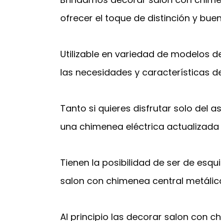
ofrecer el toque de distinción y bue
Utilizable en variedad de modelos d
las necesidades y características d
Tanto si quieres disfrutar solo del
una chimenea eléctrica actualizada 
Tienen la posibilidad de ser de esqu
salon con chimenea central metálica
Al principio las decorar salon con