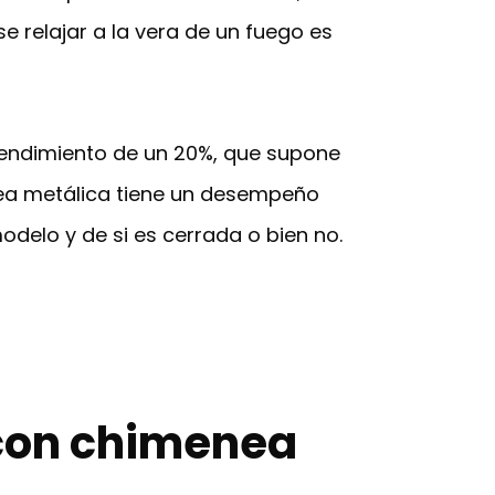
e relajar a la vera de un fuego es
n rendimiento de un 20%, que supone
nea metálica tiene un desempeño
delo y de si es cerrada o bien no.
 con chimenea