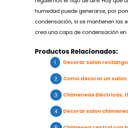
regulemos el flujo de aire. Hay qu
humedad puede generarse, por pone
condensación, si se mantienen las e
crea una capa de condensación en la
Productos Relacionados:
Decorar salon rectangu
Como decorar un salon
Chimeneas Eléctricas, 
Decorar salon chimene
Chimenea central con 