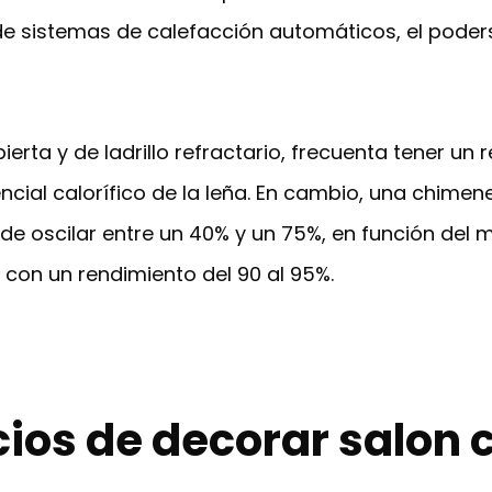
de sistemas de calefacción automáticos, el poders
bierta y de ladrillo refractario, frecuenta tener u
ncial calorífico de la leña. En cambio, una chime
 oscilar entre un 40% y un 75%, en función del mo
, con un rendimiento del 90 al 95%.
cios de decorar salon