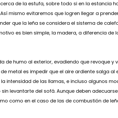
cerca de la estufa, sobre todo si en la estancia 
Así mismo evitaremos que logren llegar a prender
der que la leña se considera el sistema de calef
tivo es bien simple, la madera, a diferencia de l
alida de humo al exterior, evadiendo que revoque y 
de metal es impedir que el aire ardiente salga al
 la intensidad de las llamas, e incluso algunos 
go sin levantarte del sofá. Aunque deben adecuar
umo como en el caso de las de combustión de leñ