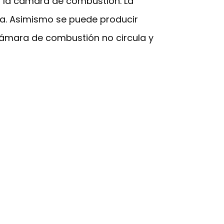
n la cámara de combustión. La
a. Asimismo se puede producir
 cámara de combustión no circula y