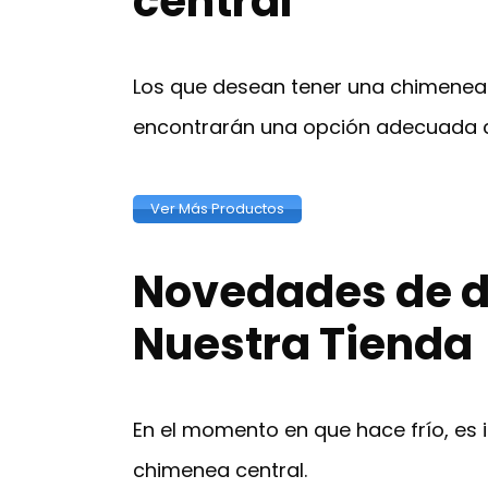
central
Los que desean tener una chimenea a
encontrarán una opción adecuada co
Ver Más Productos
Novedades de d
Nuestra Tienda
En el momento en que hace frío, es
chimenea central.