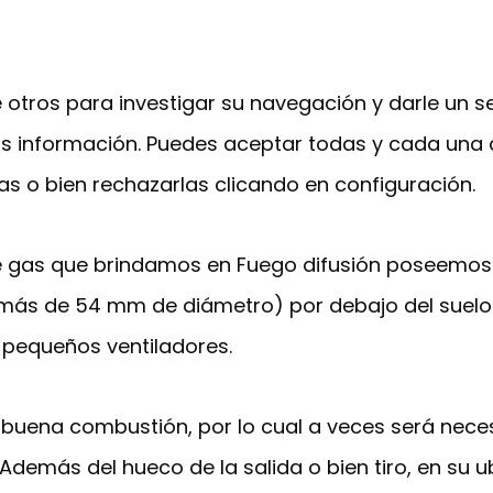
e otros para investigar su navegación y darle un 
ás información. Puedes aceptar todas y cada una 
as o bien rechazarlas clicando en configuración.
gas que brindamos en Fuego difusión poseemos las
 más de 54 mm de diámetro) por debajo del suelo 
 pequeños ventiladores.
 buena combustión, por lo cual a veces será neces
 Además del hueco de la salida o bien tiro, en su 