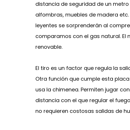
distancia de seguridad de un metro 
alfombras, muebles de madera etc. 
leyentes se sorprenderán al compren
comparamos con el gas natural. El mo
renovable.
El tiro es un factor que regula la s
Otra función que cumple esta placa 
usa la chimenea. Permiten jugar con
distancia con el que regular el fue
no requieren costosas salidas de h