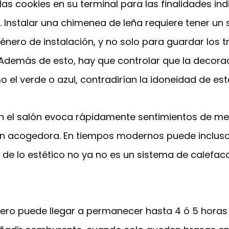
as cookies en su terminal para las finalidades ind
o. Instalar una chimenea de leña requiere tener 
énero de instalación, y no solo para guardar los t
Además de esto, hay que controlar que la decora
 el verde o azul, contradirían la idoneidad de est
n el salón evoca rápidamente sentimientos de mela
n acogedora. En tiempos modernos puede incluso 
e lo estético no ya no es un sistema de calefacci
, pero puede llegar a permanecer hasta 4 ó 5 hor