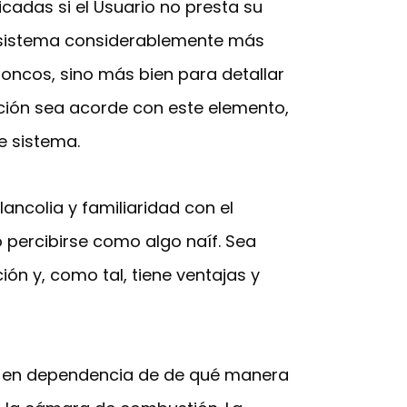
icadas si el Usuario no presta su
un sistema considerablemente más
roncos, sino más bien para detallar
ción sea acorde con este elemento,
e sistema.
ncolia y familiaridad con el
percibirse como algo naíf. Sea
ón y, como tal, tiene ventajas y
as en dependencia de de qué manera