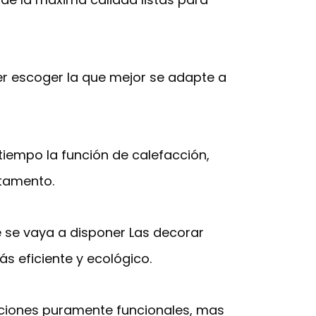
er escoger la que mejor se adapte a
tiempo la función de calefacción,
rtamento.
de se vaya a disponer Las decorar
s eficiente y ecológico.
nciones puramente funcionales, mas