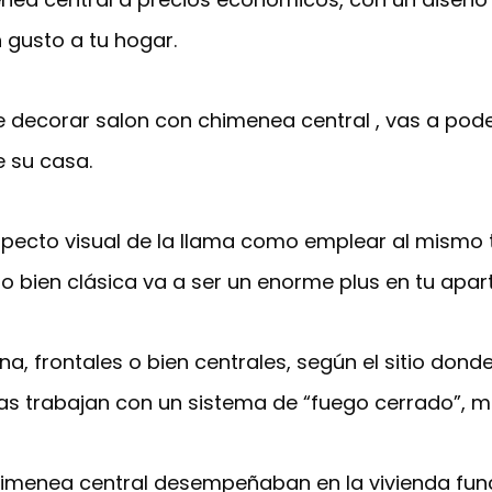
n gusto a tu hogar.
e decorar salon con chimenea central , vas a pod
e su casa.
 aspecto visual de la llama como emplear al mismo 
o bien clásica va a ser un enorme plus en tu apa
ina, frontales o bien centrales, según el sitio don
s trabajan con un sistema de “fuego cerrado”, má
 chimenea central desempeñaban en la vivienda fu