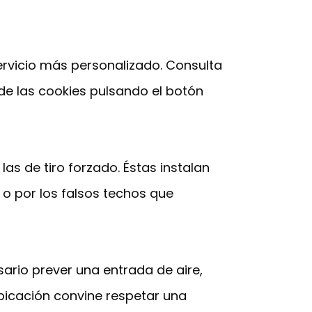
servicio más personalizado. Consulta
de las cookies pulsando el botón
 de tiro forzado. Éstas instalan
o por los falsos techos que
ario prever una entrada de aire,
ubicación convine respetar una