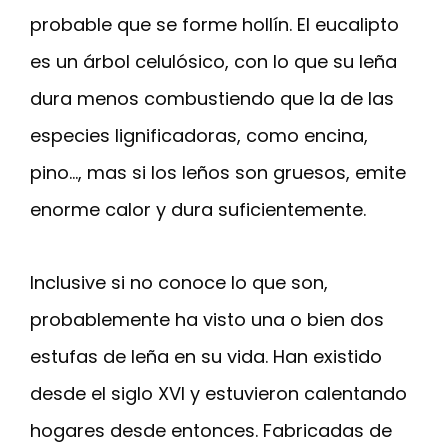
probable que se forme hollín. El eucalipto
es un árbol celulósico, con lo que su leña
dura menos combustiendo que la de las
especies lignificadoras, como encina,
pino…, mas si los leños son gruesos, emite
enorme calor y dura suficientemente.
Inclusive si no conoce lo que son,
probablemente ha visto una o bien dos
estufas de leña en su vida. Han existido
desde el siglo XVI y estuvieron calentando
hogares desde entonces. Fabricadas de