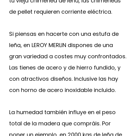
tu vieja chimenea de leña, las chimeneas
de pellet requieren corriente eléctrica.
Si piensas en hacerte con una estufa de
leña, en LEROY MERLIN dispones de una
gran variedad a costes muy confrontados.
Las tienes de acero y de hierro fundido, y
con atractivos diseños. Inclusive las hay
con horno de acero inoxidable incluido.
La humedad también influye en el peso
total de la madera que compráis. Por
poner un ejemplo, en 2000 kgs de leña de