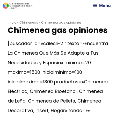
Saltar
Menú
al
Inicio
»
Chimeneas
»
Chimenea gas opiniones
contenido
Chimenea gas opiniones
[buscador id=»calecli-21″ texto=»Encuentra
La Chimenea Que Más Se Adapte a Tus
Necesidades y Espacio» minimo=20
maximo=1500 inicialminimo=100
inicialmaximo=1300 productos=»Chimenea
Eléctrica, Chimenea Bioetanol, Chimenea
de Leña, Chimenea de Pellets, Chimenea
Decorativa, Insert, Hogar» fondo=»»