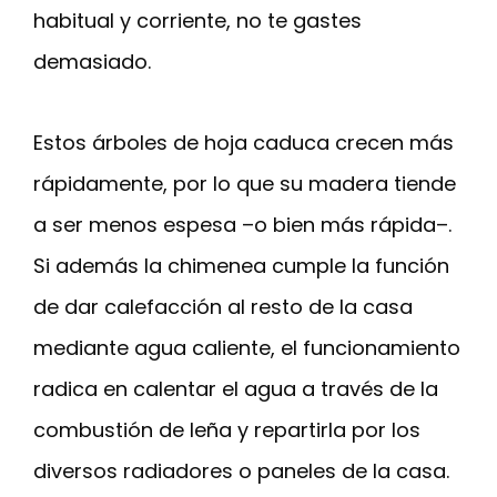
habitual y corriente, no te gastes
demasiado.
Estos árboles de hoja caduca crecen más
rápidamente, por lo que su madera tiende
a ser menos espesa –o bien más rápida–.
Si además la chimenea cumple la función
de dar calefacción al resto de la casa
mediante agua caliente, el funcionamiento
radica en calentar el agua a través de la
combustión de leña y repartirla por los
diversos radiadores o paneles de la casa.