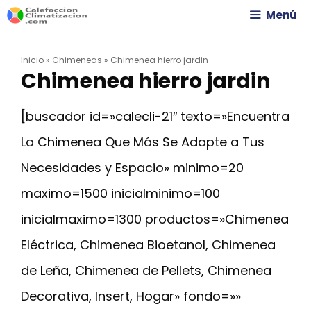
Saltar
Menú
al
Inicio
»
Chimeneas
»
Chimenea hierro jardin
contenido
Chimenea hierro jardin
[buscador id=»calecli-21″ texto=»Encuentra
La Chimenea Que Más Se Adapte a Tus
Necesidades y Espacio» minimo=20
maximo=1500 inicialminimo=100
inicialmaximo=1300 productos=»Chimenea
Eléctrica, Chimenea Bioetanol, Chimenea
de Leña, Chimenea de Pellets, Chimenea
Decorativa, Insert, Hogar» fondo=»»