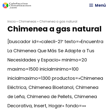
Saltar
Menú
al
Inicio
»
Chimeneas
»
Chimenea a gas natural
contenido
Chimenea a gas natural
[buscador id=»calecli-21″ texto=»Encuentra
La Chimenea Que Más Se Adapte a Tus
Necesidades y Espacio» minimo=20
maximo=1500 inicialminimo=100
inicialmaximo=1300 productos=»Chimenea
Eléctrica, Chimenea Bioetanol, Chimenea
de Leña, Chimenea de Pellets, Chimenea
Decorativa, Insert, Hogar» fondo=»»