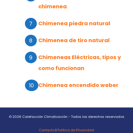
chimenea
Chimenea piedra natural
Chimenea de tiro natural
Chimeneas Eléctricas, tipos y
como funcionan
Chimenea encendido weber
© 2026 Calefacción Climatización - Todos los derechos reservados
Contacto
|
Política de Privacidad