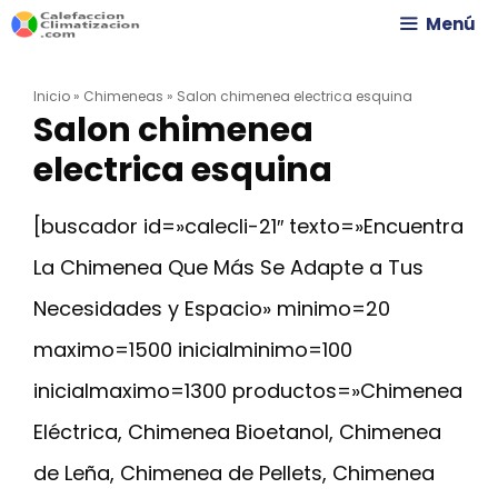
Saltar
Menú
al
Inicio
»
Chimeneas
»
Salon chimenea electrica esquina
contenido
Salon chimenea
electrica esquina
[buscador id=»calecli-21″ texto=»Encuentra
La Chimenea Que Más Se Adapte a Tus
Necesidades y Espacio» minimo=20
maximo=1500 inicialminimo=100
inicialmaximo=1300 productos=»Chimenea
Eléctrica, Chimenea Bioetanol, Chimenea
de Leña, Chimenea de Pellets, Chimenea