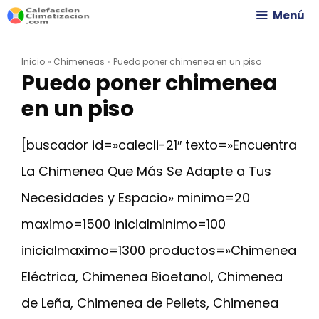
Saltar
Menú
al
Inicio
»
Chimeneas
»
Puedo poner chimenea en un piso
contenido
Puedo poner chimenea
en un piso
[buscador id=»calecli-21″ texto=»Encuentra
La Chimenea Que Más Se Adapte a Tus
Necesidades y Espacio» minimo=20
maximo=1500 inicialminimo=100
inicialmaximo=1300 productos=»Chimenea
Eléctrica, Chimenea Bioetanol, Chimenea
de Leña, Chimenea de Pellets, Chimenea