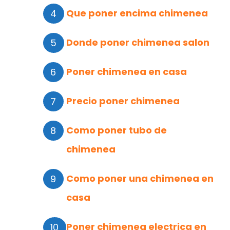
Que poner encima chimenea
Donde poner chimenea salon
Poner chimenea en casa
Precio poner chimenea
Como poner tubo de
chimenea
Como poner una chimenea en
casa
Poner chimenea electrica en