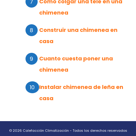
Como colgar una tele en una
chimenea
Construir una chimenea en
casa
Cuanto cuesta poner una
chimenea
Instalar chimenea de leña en
casa
© 2026 Calefacción Climatización - Todos los derechos reservados