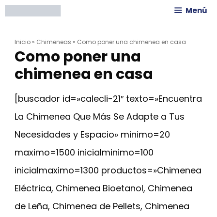
Saltar
Menú
al
Inicio
»
Chimeneas
»
Como poner una chimenea en casa
contenido
Como poner una
chimenea en casa
[buscador id=»calecli-21″ texto=»Encuentra
La Chimenea Que Más Se Adapte a Tus
Necesidades y Espacio» minimo=20
maximo=1500 inicialminimo=100
inicialmaximo=1300 productos=»Chimenea
Eléctrica, Chimenea Bioetanol, Chimenea
de Leña, Chimenea de Pellets, Chimenea