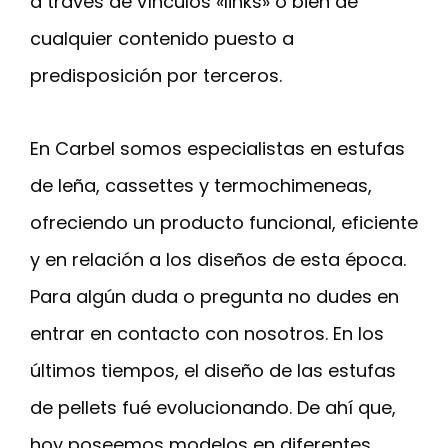
a través de vínculos «links» o bien de
cualquier contenido puesto a
predisposición por terceros.
En Carbel somos especialistas en estufas
de leña, cassettes y termochimeneas,
ofreciendo un producto funcional, eficiente
y en relación a los diseños de esta época.
Para algún duda o pregunta no dudes en
entrar en contacto con nosotros. En los
últimos tiempos, el diseño de las estufas
de pellets fué evolucionando. De ahí que,
hoy poseemos modelos en diferentes