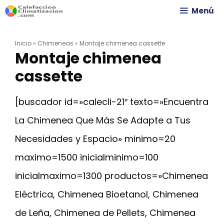
Saltar
Menú
al
Inicio
»
Chimeneas
»
Montaje chimenea cassette
contenido
Montaje chimenea
cassette
[buscador id=»calecli-21″ texto=»Encuentra
La Chimenea Que Más Se Adapte a Tus
Necesidades y Espacio» minimo=20
maximo=1500 inicialminimo=100
inicialmaximo=1300 productos=»Chimenea
Eléctrica, Chimenea Bioetanol, Chimenea
de Leña, Chimenea de Pellets, Chimenea