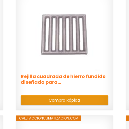
Rejilla cuadrada de hierro fundido
diseñada para...
Compra Rápida
CALEFACCIONCLIMATIZACION.COM