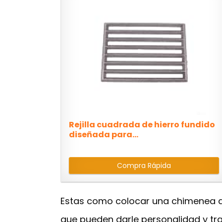
Rejilla cuadrada de hierro fundido
diseñada para...
Compra Rápida
Estas como colocar una chimenea de
que pueden darle personalidad y tr