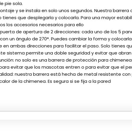
 pie sola.
ontaje y se instala en solo unos segundos. Nuestra barrera 
o tienes que desplegarla y colocarla. Para una mayor estabil
s los accesorios necesarios para ello
 puerta de apertura de 2 direcciones: cada uno de los 5 pan
con un ángulo de 270°. Puedes cambiar la forma y colocarla 
 en ambas direcciones para facilitar el paso. Solo tienes qu
 Este sistema permite una doble seguridad y evitar que abran
función: no solo es una barrera de protección para chimeneas
ara evitar que los mascotas entren o para evitar que el per
alidad: nuestra barrera está hecha de metal resistente con
 calor de la chimenea. Es segura si se fija a la pared