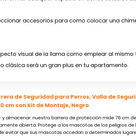
leccionar accesorios para como colocar una chime
aspecto visual de la llama como emplear al mismo 
o clásica será un gran plus en tu apartamento.
era de Seguridad para Perros, Valla de Segurid
 cm con Kit de Montaje, Negro
ar y almacenar: nuestra barrera de protección mide 76 cm d
mente abierta. Protege a los mascotas de los peligros de 
 evitar que sus mascotas accedan a determinados lugares