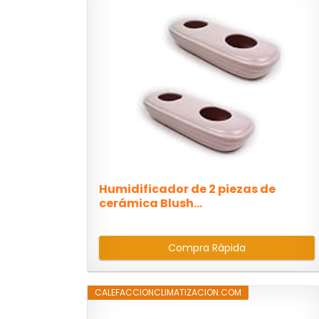
Humidificador de 2 piezas de
cerámica Blush...
Compra Rápida
CALEFACCIONCLIMATIZACION.COM