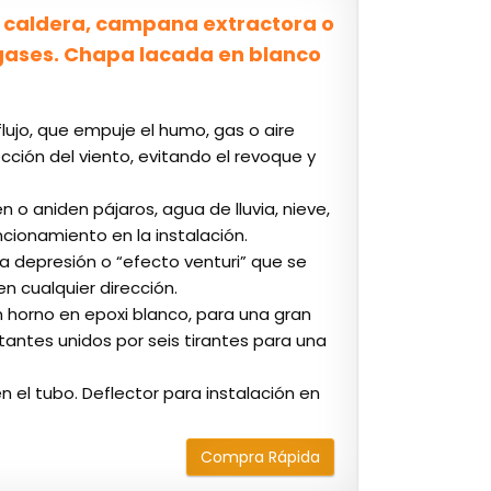
, caldera, campana extractora o
 gases. Chapa lacada en blanco
flujo, que empuje el humo, gas o aire
ección del viento, evitando el revoque y
 o aniden pájaros, agua de lluvia, nieve,
ncionamiento en la instalación.
la depresión o “efecto venturi” que se
n cualquier dirección.
 horno en epoxi blanco, para una gran
tantes unidos por seis tirantes para una
n el tubo. Deflector para instalación en
Compra Rápida