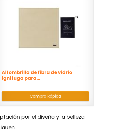
Alfombrilla de fibra de vidrio
ignífuga para...
Compra Rápida
ación por el diseño y la belleza
iquen.