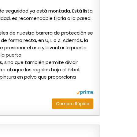
de seguridad ya está montada. Está lista
idad, es recomendable fijarla a la pared.
eles de nuestra barrera de protección se
de forma recta, en U, L o Z. Además, la
e presionar el asa y levantar la puerta
 la puerta
, sino que también permite dividir
ro ataque los regalos bajo el árbol.
 pintura en polvo que proporciona
Compra Rápida