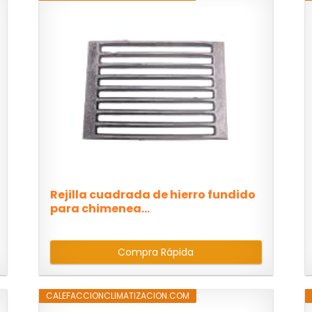
Rejilla cuadrada de hierro fundido
para chimenea...
Compra Rápida
CALEFACCIONCLIMATIZACION.COM