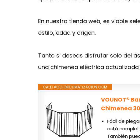
En nuestra tienda web, es viable se
estilo, edad y origen.
Tanto si deseas disfrutar solo del 
una chimenea eléctrica actualizada 
CALEFACCIONCLIMATIZACION.COM
VOUNOT® Barr
Chimenea 300
Fácil de pleg
está completa
También puede