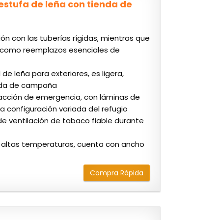
stufa de leña con tienda de
 con las tuberías rígidas, mientras que
zo como reemplazos esenciales de
e leña para exteriores, es ligera,
ienda de campaña
acción de emergencia, con láminas de
a configuración variada del refugio
de ventilación de tabaco fiable durante
a altas temperaturas, cuenta con ancho
Compra Rápida