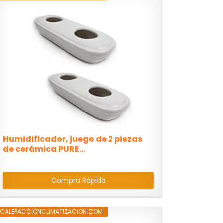
Humidificador, juego de 2 piezas
de cerámica PURE...
Compra Rápida
CALEFACCIONCLIMATIZACION.COM