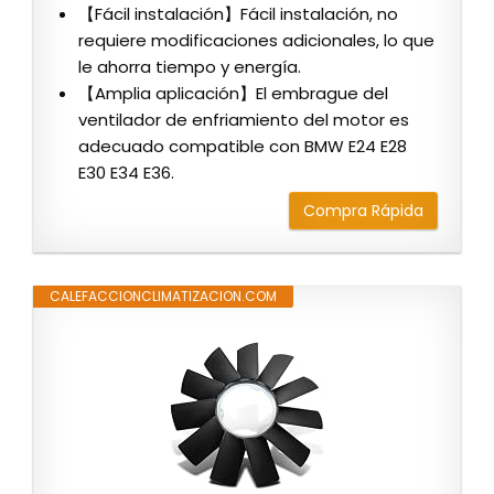
【Fácil instalación】Fácil instalación, no
requiere modificaciones adicionales, lo que
le ahorra tiempo y energía.
【Amplia aplicación】El embrague del
ventilador de enfriamiento del motor es
adecuado compatible con BMW E24 E28
E30 E34 E36.
Compra Rápida
CALEFACCIONCLIMATIZACION.COM