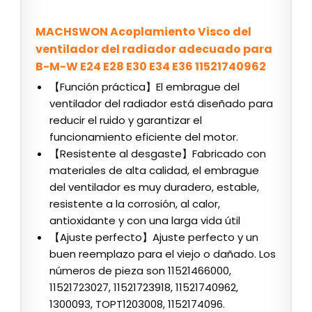
MACHSWON Acoplamiento Visco del
ventilador del radiador adecuado para
B-M-W E24 E28 E30 E34 E36 11521740962
【Función práctica】El embrague del
ventilador del radiador está diseñado para
reducir el ruido y garantizar el
funcionamiento eficiente del motor.
【Resistente al desgaste】Fabricado con
materiales de alta calidad, el embrague
del ventilador es muy duradero, estable,
resistente a la corrosión, al calor,
antioxidante y con una larga vida útil
【Ajuste perfecto】Ajuste perfecto y un
buen reemplazo para el viejo o dañado. Los
números de pieza son 11521466000,
11521723027, 11521723918, 11521740962,
1300093, TOPT1203008, 1152174096.