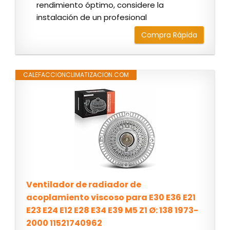
rendimiento óptimo, considere la
instalación de un profesional
Compra Rápida
CALEFACCIONCLIMATIZACION.COM
Ventilador de radiador de
acoplamiento viscoso para E30 E36 E21
E23 E24 E12 E28 E34 E39 M5 Z1 Ø: 138 1973-
2000 11521740962