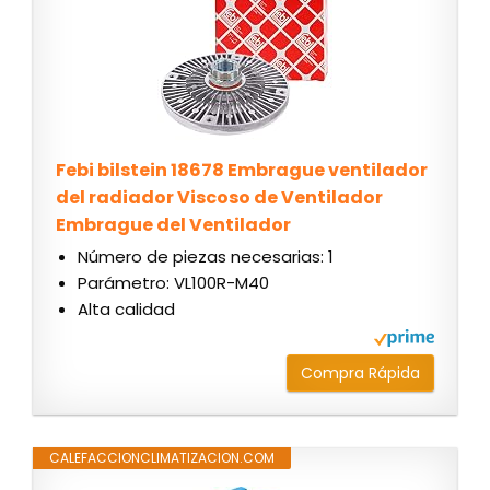
Febi bilstein 18678 Embrague ventilador
del radiador Viscoso de Ventilador
Embrague del Ventilador
Número de piezas necesarias: 1
Parámetro: VL100R-M40
Alta calidad
Compra Rápida
CALEFACCIONCLIMATIZACION.COM