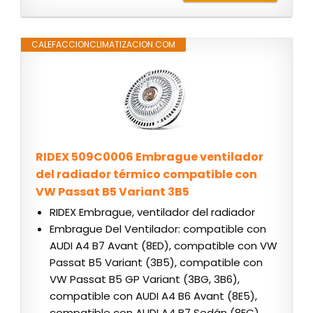
CALEFACCIONCLIMATIZACION.COM
RIDEX 509C0006 Embrague ventilador
del radiador térmico compatible con
VW Passat B5 Variant 3B5
RIDEX Embrague, ventilador del radiador
Embrague Del Ventilador: compatible con
AUDI A4 B7 Avant (8ED), compatible con VW
Passat B5 Variant (3B5), compatible con
VW Passat B5 GP Variant (3BG, 3B6),
compatible con AUDI A4 B6 Avant (8E5),
compatible con AUDI A4 B7 Sedán (8EC),