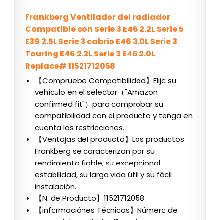
Frankberg Ventilador del radiador
Compatible con Serie 3 E46 2.2L Serie 5
E39 2.5L Serie 3 cabrio E46 3.0L Serie 3
Touring E46 2.2L Serie 3 E46 2.0L
Replace# 11521712058
【Compruebe Compatibilidad】Elija su
vehículo en el selector（"Amazon
confirmed fit"）para comprobar su
compatibilidad con el producto y tenga en
cuenta las restricciones.
【Ventajas del producto】Los productos
Frankberg se caracterizan por su
rendimiento fiable, su excepcional
estabilidad, su larga vida útil y su fácil
instalación.
【N. de Producto】11521712058
【informaciónes Técnicas】Número de