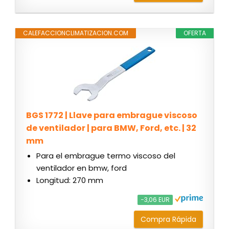
CALEFACCIONCLIMATIZACION.COM
OFERTA
BGS 1772 | Llave para embrague viscoso
de ventilador | para BMW, Ford, etc. | 32
mm
Para el embrague termo viscoso del
ventilador en bmw, ford
Longitud: 270 mm
−3,06 EUR
Compra Rápida