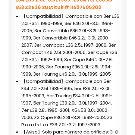
E53 Z3 E36 Sustituir# 11527505302
【Compatibilidad】Compatible con 3er E36
2.0L-3.2L 1990-1998, 3er E46 2.0L-3.0L 1998-
2005, 3er Convertible E36 2.0L-3.2L 1993-
1999, 3er Convertible E46 2.2L-3.0L 2000-
2007, 3er Compact E36 2.5L 1997-2000, 3er
Compact E46 2.5L 2001-2005, 3er Cupé E36
2.0L-3.2L 1992-1999, 3er Cupé E46 2.0L-2.8L
1999-2006, 3er Touring E36 2.0L-2.8L 1994-
1999, 3er Touring E46 2.0L-3.0L 1999-2005
【Compatibilidad】Compatible con 5er
E34 2.0L-2.5L 1989-1995, 5er E39 2.0L-3.0L
1995-2003, 5er Touring E34 2.0L-2.5L 1991-
1997, 5er Touring E39 2.0L-3.0L 1997-2004,
7er E38 2.8L 1995-2001, X5 E53 3.0L 2000-
2006, Z3 Cupé E36 2.8L-3.2L 1998-2003, Z3
R.o.a.d.s.t.e.r E36 2.0L-3.2L 1997-2003
【Aviso】Solo para número de orificios: 3; Ø: