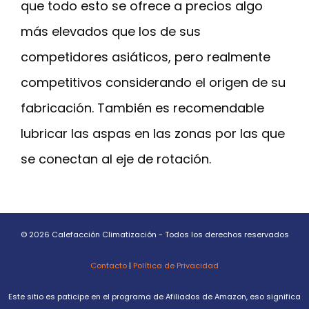
que todo esto se ofrece a precios algo
más elevados que los de sus
competidores asiáticos, pero realmente
competitivos considerando el origen de su
fabricación. También es recomendable
lubricar las aspas en las zonas por las que
se conectan al eje de rotación.
© 2026 Calefacción Climatización - Todos los derechos reservados
Contacto
|
Política de Privacidad
Este sitio es paticipe en el programa de Afiliados de Amazon, eso significa