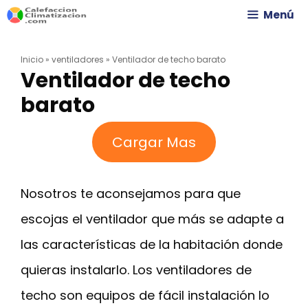
Saltar
Menú
al
Inicio
»
ventiladores
»
Ventilador de techo barato
contenido
Ventilador de techo
barato
Cargar Mas
Nosotros te aconsejamos para que
escojas el ventilador que más se adapte a
las características de la habitación donde
quieras instalarlo. Los ventiladores de
techo son equipos de fácil instalación lo