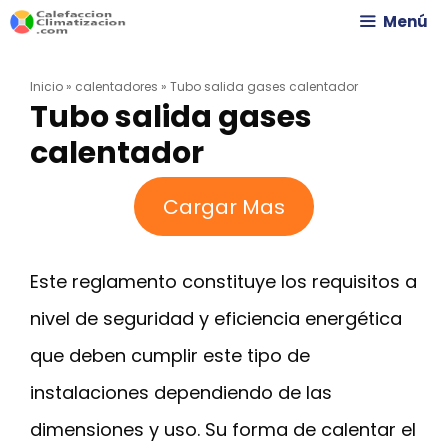
Saltar
Menú
al
Inicio
»
calentadores
»
Tubo salida gases calentador
contenido
Tubo salida gases
calentador
Cargar Mas
Este reglamento constituye los requisitos a
nivel de seguridad y eficiencia energética
que deben cumplir este tipo de
instalaciones dependiendo de las
dimensiones y uso. Su forma de calentar el