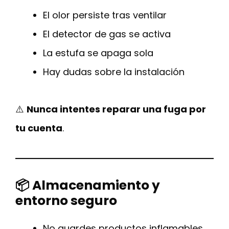
El olor persiste tras ventilar
El detector de gas se activa
La estufa se apaga sola
Hay dudas sobre la instalación
⚠️
Nunca intentes reparar una fuga por
tu cuenta
.
📦 Almacenamiento y
entorno seguro
No guardes productos inflamables