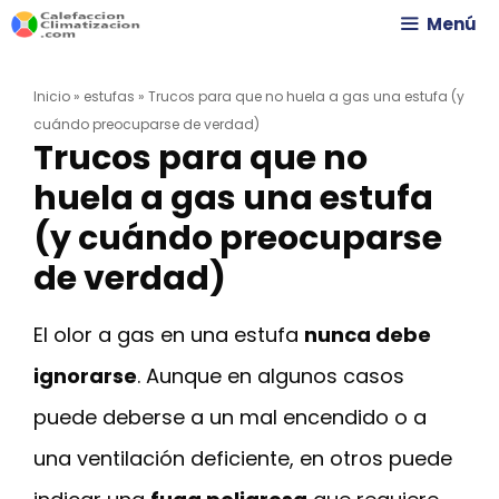
Saltar
Menú
al
Inicio
»
estufas
»
Trucos para que no huela a gas una estufa (y
contenido
cuándo preocuparse de verdad)
Trucos para que no
huela a gas una estufa
(y cuándo preocuparse
de verdad)
El olor a gas en una estufa
nunca debe
ignorarse
. Aunque en algunos casos
puede deberse a un mal encendido o a
una ventilación deficiente, en otros puede