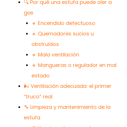
🔍 Por qué una estufa puede oler a
gas
🔹 Encendido defectuoso
🔹 Quemadores sucios u
obstruidos
🔹 Mala ventilación
🔹 Mangueras o regulador en mal
estado
🌬️ Ventilación adecuada: el primer
“truco” real
🔧 Limpieza y mantenimiento de la
estufa