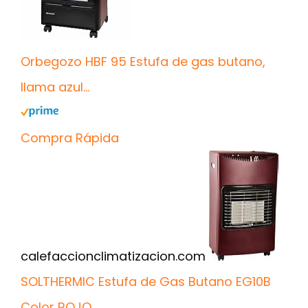
Orbegozo HBF 95 Estufa de gas butano,
llama azul...
Compra Rápida
calefaccionclimatizacion.com
SOLTHERMIC Estufa de Gas Butano EG10B
Color ROJO...