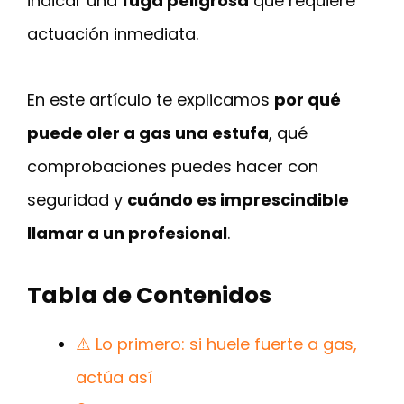
indicar una
fuga peligrosa
que requiere
actuación inmediata.
En este artículo te explicamos
por qué
puede oler a gas una estufa
, qué
comprobaciones puedes hacer con
seguridad y
cuándo es imprescindible
llamar a un profesional
.
Tabla de Contenidos
⚠️ Lo primero: si huele fuerte a gas,
actúa así