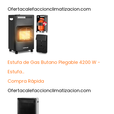
Oferta
calefaccionclimatizacion.com
Estufa de Gas Butano Plegable 4200 W -
Estufa...
Compra Rápida
Oferta
calefaccionclimatizacion.com