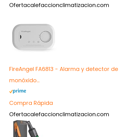
Oferta
calefaccionclimatizacion.com
FireAngel FA6813 - Alarma y detector de
monóxido...
Compra Rápida
Oferta
calefaccionclimatizacion.com