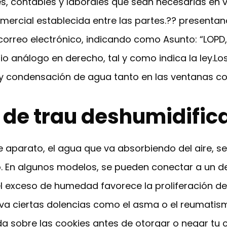
es, contables y laborales que sean necesarias en vi
comercial establecida entre las partes.?? presentan
orreo electrónico, indicando como Asunto: “LOPD
io análogo en derecho, tal y como indica la ley.
y condensación de agua tanto en las ventanas c
 de trau deshumidific
e aparato, el agua que va absorbiendo del aire, 
o. En algunos modelos, se pueden conectar a un 
l exceso de humedad favorece la proliferación 
va ciertas dolencias como el asma o el reumatis
a sobre las cookies antes de otorgar o negar tu 