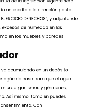
rtud de la legislación vigente será
do un escrito a la dirección postal
, EJERCICIO DERECHOS”, y adjuntando
Los excesos de humedad en las
omo en los muebles y paredes.
ador
se va acumulando en un depósito
desagüe de casa para que el agua
de microorganismos y gérmenes,
mo. Así mismo, también puedes
consentimiento. Con