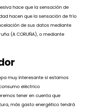
siva hace que la sensación de
edad hacen que la sensación de frío
ancelación de sus datos mediante
 Coruña (A CORUÑA), o mediante
dor
opa muy interesante si estamos
 consumo eléctrico
eremos tener en cuenta que
tura, más gasto energético tendrá