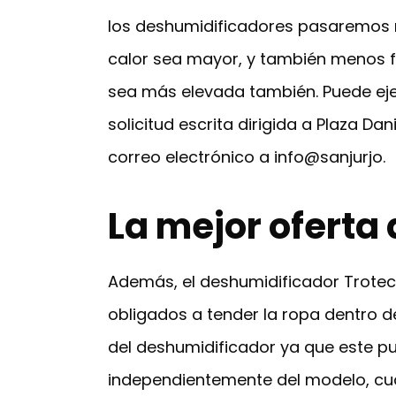
los deshumidificadores pasaremos 
calor sea mayor, y también menos fr
sea más elevada también. Puede eje
solicitud escrita dirigida a Plaza D
correo electrónico a info@sanjurjo.
La mejor oferta
Además, el deshumidificador Trote
obligados a tender la ropa dentro d
del deshumidificador ya que este p
independientemente del modelo, cua