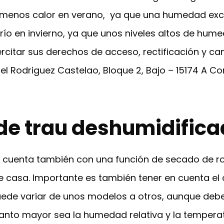
menos calor en verano, ya que una humedad exce
ío en invierno, ya que unos niveles altos de hum
rcitar sus derechos de acceso, rectificación y c
aniel Rodriguez Castelao, Bloque 2, Bajo – 15174 A
 de trau deshumidifica
c cuenta también con una función de secado de r
e casa. Importante es también tener en cuenta el
uede variar de unos modelos a otros, aunque deb
nto mayor sea la humedad relativa y la tempera