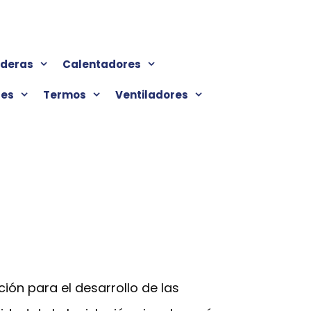
lderas
Calentadores
res
Termos
Ventiladores
ción para el desarrollo de las