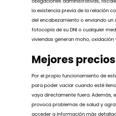
obligaciones administrativas, fiscal
la existencia previa de la relación 
del encabezamiento o enviando un c
fotocopia de su DNI o cualquier med
viviendas generan moho, oxidación 
Mejores precios
Por el propio funcionamiento de est
para poder vaciar cuando esté llen
vaya directamente fuera. Además, e
provoca problemas de salud y agra
acceder a información más detallad