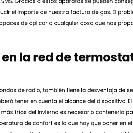
le SMS. Gracias a estos aparatos se pueden conse
cir el importe de nuestra factura de gas. El probl
paces de aplicar a cualquier cosa que nos prop
 en la red de termost
ondas de radio, también tiene la desventaja de ser 
rá tener en cuenta el alcance del dispositivo. E
s fríos del invierno es necesario contenerla par
eratura de confort es la que hay que poner en el