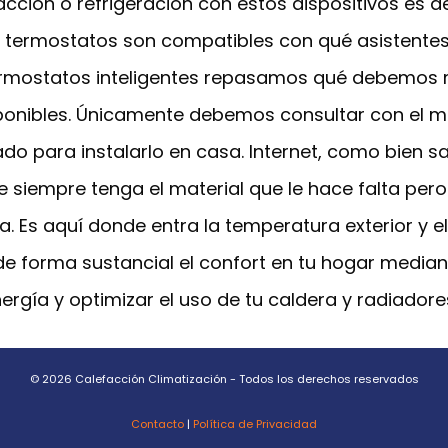
acción o refrigeración con estos dispositivos es 
 termostatos son compatibles con qué asistent
ermostatos inteligentes repasamos qué debemos m
sponibles. Únicamente debemos consultar con el m
ado para instalarlo en casa. Internet, como bien 
e siempre tenga el material que le hace falta pero
da. Es aquí donde entra la temperatura exterior y 
 forma sustancial el confort en tu hogar median
ergía y optimizar el uso de tu caldera y radiadore
© 2026 Calefacción Climatización - Todos los derechos reservados
Contacto
|
Política de Privacidad