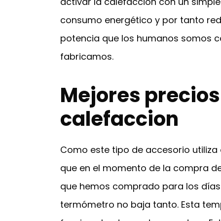
activar la calefacción con un simp
consumo energético y por tanto redu
potencia que los humanos somos ca
fabricamos.
Mejores precios
calefaccion
Como este tipo de accesorio utiliza 
que en el momento de la compra debe
que hemos comprado para los días má
termómetro no baja tanto. Esta temp