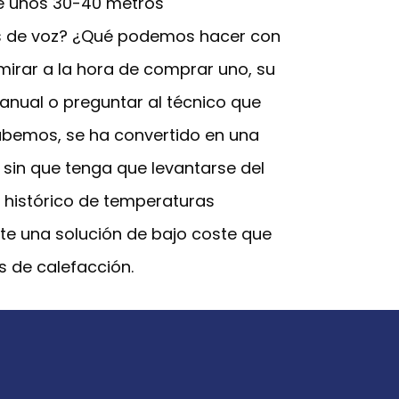
de unos 30-40 metros
es de voz? ¿Qué podemos hacer con
irar a la hora de comprar uno, su
anual o preguntar al técnico que
sabemos, se ha convertido en una
 sin que tenga que levantarse del
el histórico de temperaturas
te una solución de bajo coste que
s de calefacción.