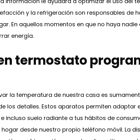
a información le ayudará a optimizar el uso del 
efacción y la refrigeración son responsables de 
ogar. En aquellos momentos en que no haya nadie 
ar energía.
 en termostato progr
llevar la temperatura de nuestra casa es sumame
los detalles. Estos aparatos permiten adaptar el 
e incluso suelo radiante a tus hábitos de consumo
 hogar desde nuestro propio teléfono móvil. La d