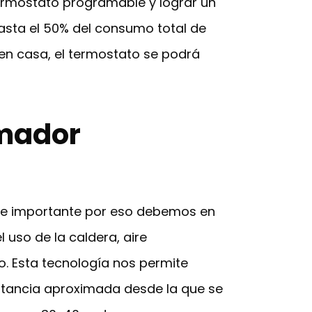
termostato programable y lograr un
hasta el 50% del consumo total de
en casa, el termostato se podrá
amador
nte importante por eso debemos en
uso de la caldera, aire
. Esta tecnología nos permite
istancia aproximada desde la que se