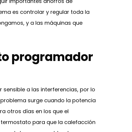
guir importantes ahorros de
ema es controlar y regular toda la
ongamos, y a las máquinas que
ato programador
sensible a las interferencias, por lo
l problema surge cuando la potencia
a otros días en los que el
 termostato para que la calefacción