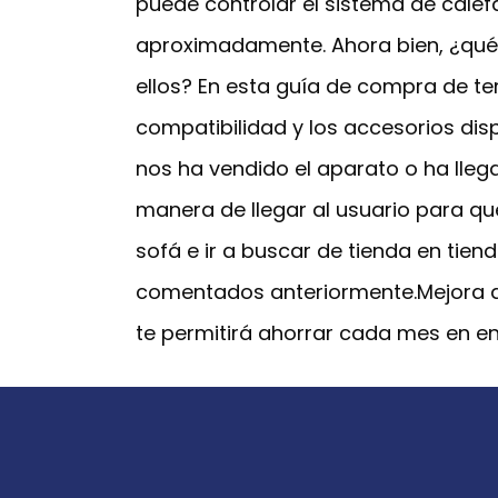
puede controlar el sistema de calef
aproximadamente. Ahora bien, ¿qué
ellos? En esta guía de compra de t
compatibilidad y los accesorios di
nos ha vendido el aparato o ha lleg
manera de llegar al usuario para qu
sofá e ir a buscar de tienda en tien
comentados anteriormente.Mejora de
te permitirá ahorrar cada mes en en