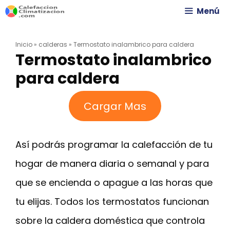
Saltar
Menú
al
Inicio
»
calderas
»
Termostato inalambrico para caldera
contenido
Termostato inalambrico
para caldera
Cargar Mas
Así podrás programar la calefacción de tu
hogar de manera diaria o semanal y para
que se encienda o apague a las horas que
tu elijas. Todos los termostatos funcionan
sobre la caldera doméstica que controla