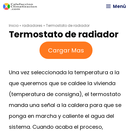
Saltar
Menú
al
Inicio
»
radiadores
»
Termostato de radiador
contenido
Termostato de radiador
Cargar Mas
Una vez seleccionada la temperatura a la
que queremos que se caldee la vivienda
(temperatura de consigna), el termostato
manda una señal a la caldera para que se
ponga en marcha y caliente el agua del
sistema. Cuando acaba el proceso,