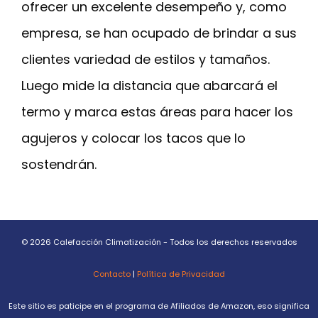
ofrecer un excelente desempeño y, como
empresa, se han ocupado de brindar a sus
clientes variedad de estilos y tamaños.
Luego mide la distancia que abarcará el
termo y marca estas áreas para hacer los
agujeros y colocar los tacos que lo
sostendrán.
© 2026 Calefacción Climatización - Todos los derechos reservados
Contacto
|
Política de Privacidad
Este sitio es paticipe en el programa de Afiliados de Amazon, eso significa