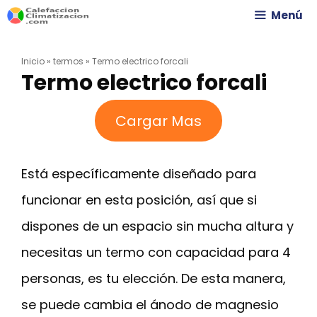
Saltar
Menú
al
Inicio
»
termos
»
Termo electrico forcali
contenido
Termo electrico forcali
Cargar Mas
Está específicamente diseñado para
funcionar en esta posición, así que si
dispones de un espacio sin mucha altura y
necesitas un termo con capacidad para 4
personas, es tu elección. De esta manera,
se puede cambia el ánodo de magnesio