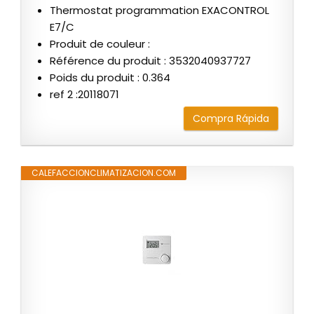
Thermostat programmation EXACONTROL
E7/C
Produit de couleur :
Référence du produit : 3532040937727
Poids du produit : 0.364
ref 2 :20118071
Compra Rápida
CALEFACCIONCLIMATIZACION.COM