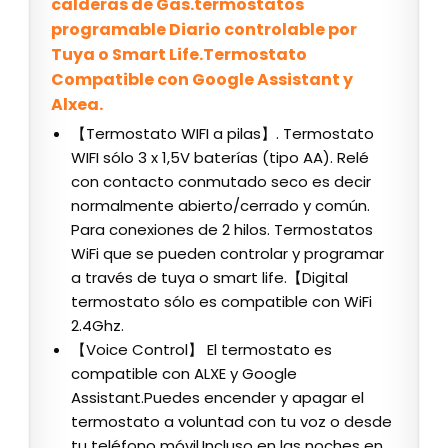
calderas de Gas.termostatos
programable Diario controlable por
Tuya o Smart Life.Termostato
Compatible con Google Assistant y
Alxea.
【Termostato WIFI a pilas】. Termostato
WIFI sólo 3 x 1,5V baterías (tipo AA). Relé
con contacto conmutado seco es decir
normalmente abierto/cerrado y común.
Para conexiones de 2 hilos. Termostatos
WiFi que se pueden controlar y programar
a través de tuya o smart life.【Digital
termostato sólo es compatible con WiFi
2.4Ghz.
【Voice Control】 El termostato es
compatible con ALXE y Google
Assistant.Puedes encender y apagar el
termostato a voluntad con tu voz o desde
tu teléfono móvil.Incluso en las noches en