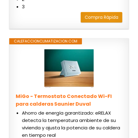
3
Compra Rápida
CALEFACCIONCLIMATIZACION.COM
MiGo - Termostato Conectado Wi-FI
para calderas Saunier Duval
Ahorro de energía garantizado: eRELAX
detecta la temperatura ambiente de su
vivienda y ajusta la potencia de su caldera
en tiempo real