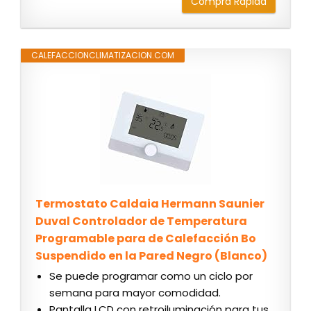
Compra Rápida
CALEFACCIONCLIMATIZACION.COM
Termostato Caldaia Hermann Saunier
Duval Controlador de Temperatura
Programable para de Calefacción Bo
Suspendido en la Pared Negro (Blanco)
Se puede programar como un ciclo por
semana para mayor comodidad.
Pantalla LCD con retroiluminación para tus