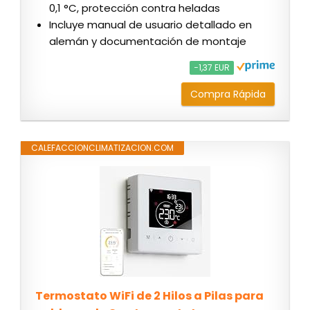
0,1 °C, protección contra heladas
Incluye manual de usuario detallado en
alemán y documentación de montaje
−1,37 EUR
Compra Rápida
CALEFACCIONCLIMATIZACION.COM
Termostato WiFi de 2 Hilos a Pilas para