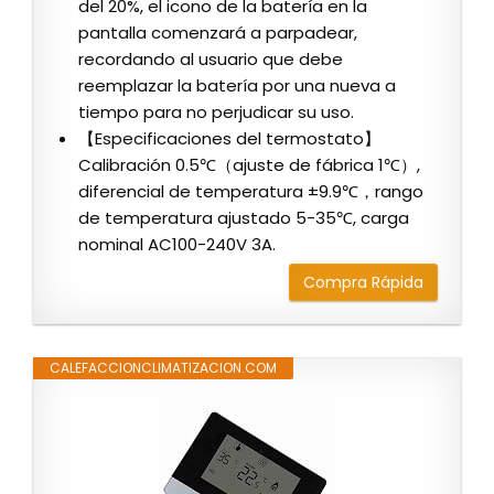
del 20%, el icono de la batería en la
pantalla comenzará a parpadear,
recordando al usuario que debe
reemplazar la batería por una nueva a
tiempo para no perjudicar su uso.
【Especificaciones del termostato】
Calibración 0.5℃（ajuste de fábrica 1℃）,
diferencial de temperatura ±9.9℃，rango
de temperatura ajustado 5-35℃, carga
nominal AC100-240V 3A.
Compra Rápida
CALEFACCIONCLIMATIZACION.COM