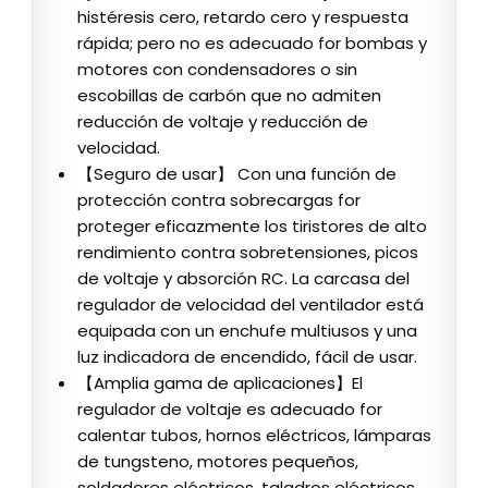
histéresis cero, retardo cero y respuesta
rápida; pero no es adecuado for bombas y
motores con condensadores o sin
escobillas de carbón que no admiten
reducción de voltaje y reducción de
velocidad.
【Seguro de usar】 Con una función de
protección contra sobrecargas for
proteger eficazmente los tiristores de alto
rendimiento contra sobretensiones, picos
de voltaje y absorción RC. La carcasa del
regulador de velocidad del ventilador está
equipada con un enchufe multiusos y una
luz indicadora de encendido, fácil de usar.
【Amplia gama de aplicaciones】El
regulador de voltaje es adecuado for
calentar tubos, hornos eléctricos, lámparas
de tungsteno, motores pequeños,
soldadores eléctricos, taladros eléctricos,