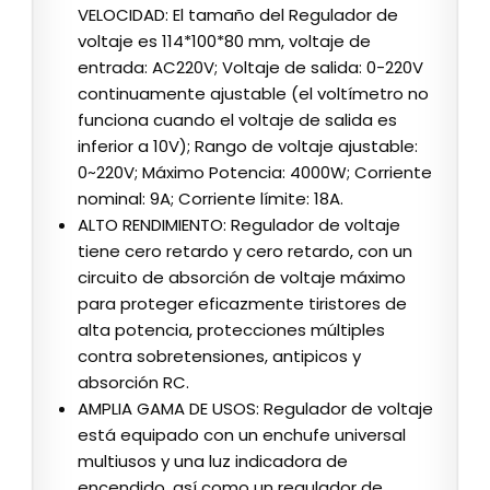
VELOCIDAD: El tamaño del Regulador de
voltaje es 114*100*80 mm, voltaje de
entrada: AC220V; Voltaje de salida: 0-220V
continuamente ajustable (el voltímetro no
funciona cuando el voltaje de salida es
inferior a 10V); Rango de voltaje ajustable:
0~220V; Máximo Potencia: 4000W; Corriente
nominal: 9A; Corriente límite: 18A.
ALTO RENDIMIENTO: Regulador de voltaje
tiene cero retardo y cero retardo, con un
circuito de absorción de voltaje máximo
para proteger eficazmente tiristores de
alta potencia, protecciones múltiples
contra sobretensiones, antipicos y
absorción RC.
AMPLIA GAMA DE USOS: Regulador de voltaje
está equipado con un enchufe universal
multiusos y una luz indicadora de
encendido, así como un regulador de