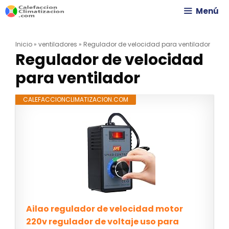
Saltar
Menú
al
Inicio
»
ventiladores
»
Regulador de velocidad para ventilador
contenido
Regulador de velocidad
para ventilador
CALEFACCIONCLIMATIZACION.COM
Ailao regulador de velocidad motor
220v regulador de voltaje uso para