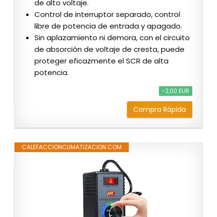
de alto voltaje.
Control de interruptor separado, control
libre de potencia de entrada y apagado.
Sin aplazamiento ni demora, con el circuito
de absorción de voltaje de cresta, puede
proteger eficazmente el SCR de alta
potencia.
−2,00 EUR
Compra Rápida
CALEFACCIONCLIMATIZACION.COM