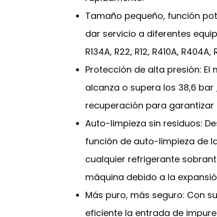
Tamaño pequeño, función poten
dar servicio a diferentes equi
R134A, R22, R12, R410A, R404A, 
Protección de alta presión: E
alcanza o supera los 38,6 bar
recuperación para garantizar
Auto-limpieza sin residuos: De
función de auto-limpieza de l
cualquier refrigerante sobran
máquina debido a la expansió
Más puro, más seguro: Con su p
eficiente la entrada de impure