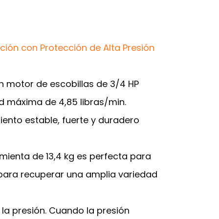
ión con Protección de Alta Presión
n motor de escobillas de 3/4 HP
d máxima de 4,85 libras/min.
ento estable, fuerte y duradero
mienta de 13,4 kg es perfecta para
 para recuperar una amplia variedad
 la presión. Cuando la presión