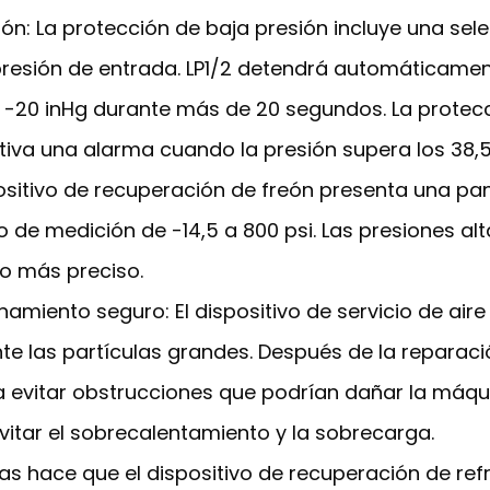
ión: La protección de baja presión incluye una sele
esión de entrada. LP1/2 detendrá automáticament
-20 inHg durante más de 20 segundos. La protecci
tiva una alarma cuando la presión supera los 38,5
ositivo de recuperación de freón presenta una pan
e medición de -14,5 a 800 psi. Las presiones alta 
o más preciso.
namiento seguro: El dispositivo de servicio de ai
ente las partículas grandes. Después de la reparac
evitar obstrucciones que podrían dañar la máquina
vitar el sobrecalentamiento y la sobrecarga.
illas hace que el dispositivo de recuperación de 