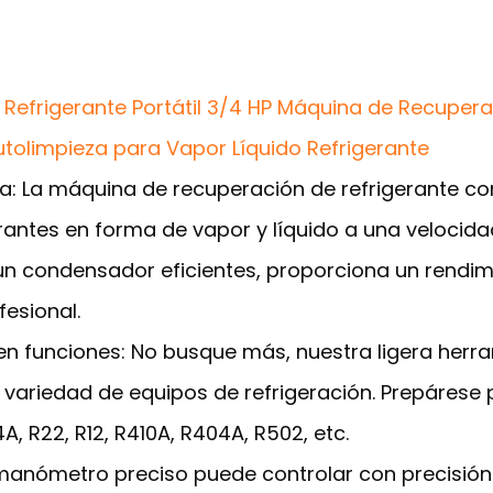
efrigerante Portátil 3/4 HP Máquina de Recuperac
tolimpieza para Vapor Líquido Refrigerante
ia: La máquina de recuperación de refrigerante co
antes en forma de vapor y líquido a una velocida
un condensador eficientes, proporciona un rendimi
fesional.
 funciones: No busque más, nuestra ligera herra
 variedad de equipos de refrigeración. Prepárese
4A, R22, R12, R410A, R404A, R502, etc.
l manómetro preciso puede controlar con precisión