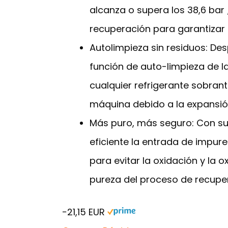
alcanza o supera los 38,6 bar
recuperación para garantizar
Autolimpieza sin residuos: Des
función de auto-limpieza de l
cualquier refrigerante sobran
máquina debido a la expansió
Más puro, más seguro: Con su p
eficiente la entrada de impure
para evitar la oxidación y la
pureza del proceso de recupe
−21,15 EUR