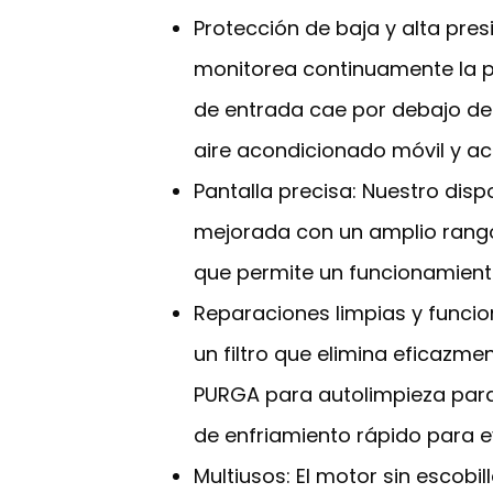
Protección de baja y alta pres
monitorea continuamente la pr
de entrada cae por debajo de 
aire acondicionado móvil y ac
Pantalla precisa: Nuestro disp
mejorada con un amplio rango d
que permite un funcionamient
Reparaciones limpias y funcio
un filtro que elimina eficazm
PURGA para autolimpieza para 
de enfriamiento rápido para e
Multiusos: El motor sin escob