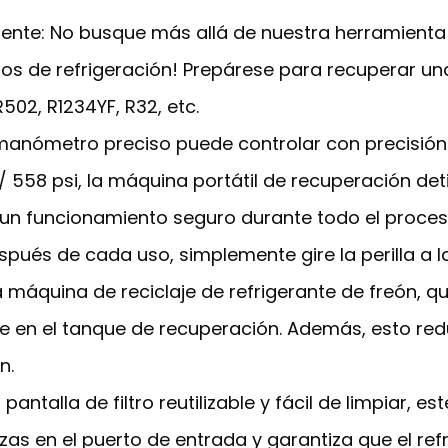
te: No busque más allá de nuestra herramienta li
pos de refrigeración! Prepárese para recuperar un
R502, R1234YF, R32, etc.
l manómetro preciso puede controlar con precisión
 / 558 psi, la máquina portátil de recuperación d
 un funcionamiento seguro durante todo el proces
spués de cada uso, simplemente gire la perilla a l
a máquina de reciclaje de refrigerante de freón,
te en el tanque de recuperación. Además, esto red
n.
antalla de filtro reutilizable y fácil de limpiar,
zas en el puerto de entrada y garantiza que el re