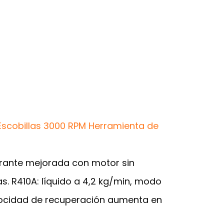
 Escobillas 3000 RPM Herramienta de
gerante mejorada con motor sin
. R410A: líquido a 4,2 kg/min, modo
elocidad de recuperación aumenta en