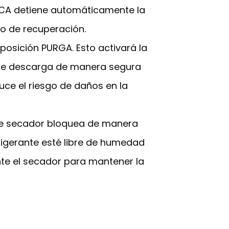
e CA detiene automáticamente la
o de recuperación.
 posición PURGA. Esto activará la
 que descarga de manera segura
uce el riesgo de daños en la
 este secador bloquea de manera
frigerante esté libre de humedad
nte el secador para mantener la