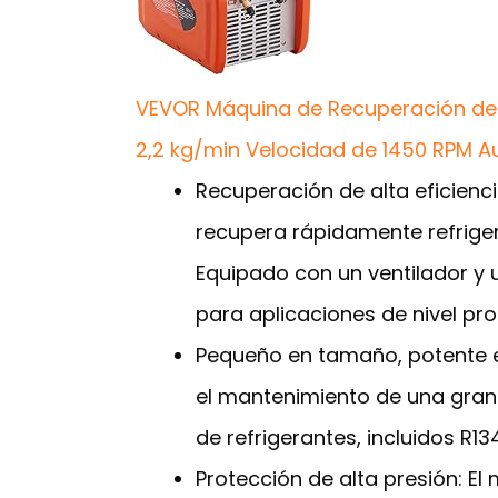
VEVOR Máquina de Recuperación de R
2,2 kg/min Velocidad de 1450 RPM Au
Recuperación de alta eficienc
recupera rápidamente refriger
Equipado con un ventilador y 
para aplicaciones de nivel pro
Pequeño en tamaño, potente en
el mantenimiento de una gran
de refrigerantes, incluidos R13
Protección de alta presión: E