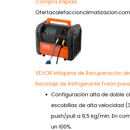
Compra Rápida
Oferta
calefaccionclimatizacion.co
VEVOR Máquina de Recuperación de Re
Reciclaje de Refrigerante Freón par
Configuración alta de doble c
escobillas de alta velocidad 
push/pull a 9,5 kg/min. En c
un 100%.