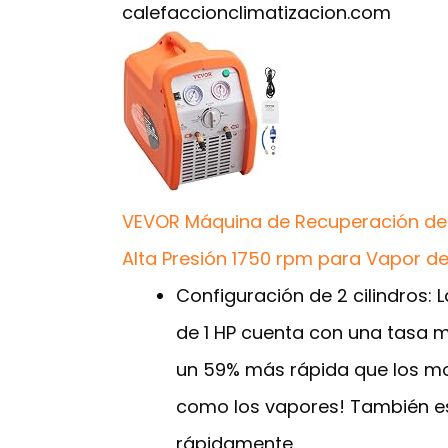
calefaccionclimatizacion.com
VEVOR Máquina de Recuperación de R
Alta Presión 1750 rpm para Vapor d
Configuración de 2 cilindros:
de 1 HP cuenta con una tasa m
un 59% más rápida que los mod
como los vapores! También es
rápidamente.