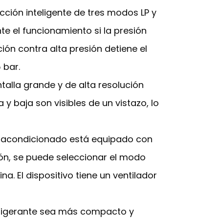
cción inteligente de tres modos LP y
e el funcionamiento si la presión
ón contra alta presión detiene el
 bar.
talla grande y de alta resolución
y baja son visibles de un vistazo, lo
re acondicionado está equipado con
ión, se puede seleccionar el modo
. El dispositivo tiene un ventilador
refrigerante sea más compacto y