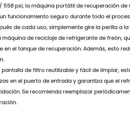
 / 558 psi, la máquina portátil de recuperación d
 un funcionamiento seguro durante todo el proces
pués de cada uso, simplemente gire la perilla a la
a máquina de reciclaje de refrigerante de freón,
te en el tanque de recuperación. Además, esto red
n.
antalla de filtro reutilizable y fácil de limpiar,
zas en el puerto de entrada y garantiza que el re
 oxidación. Se recomienda reemplazar periódicame
ración.