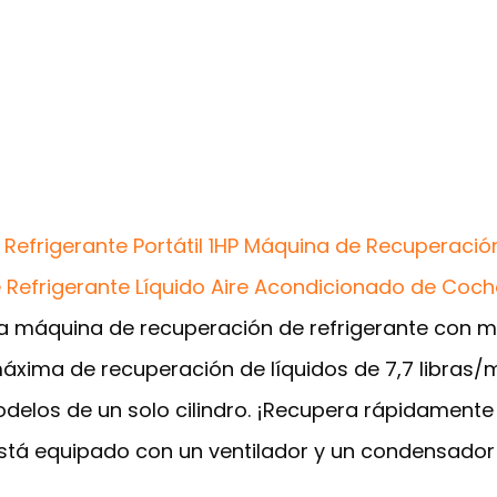
efrigerante Portátil 1HP Máquina de Recuperación
e Refrigerante Líquido Aire Acondicionado de Coch
 La máquina de recuperación de refrigerante con mo
áxima de recuperación de líquidos de 7,7 libras/
elos de un solo cilindro. ¡Recupera rápidamente t
tá equipado con un ventilador y un condensador 