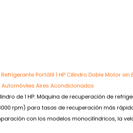
m
frigerante Portátil 1 HP Cilindro Doble Motor sin
a Automóviles Aires Acondicionados
ilindro de 1 HP: Máquina de recuperación de refri
(3000 rpm) para tasas de recuperación más rápidas
omparación con los modelos monocilíndricos, la v