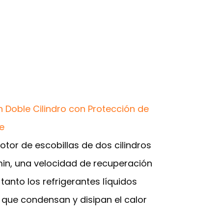
 Doble Cilindro con Protección de
e
tor de escobillas de dos cilindros
min, una velocidad de recuperación
anto los refrigerantes líquidos
que condensan y disipan el calor