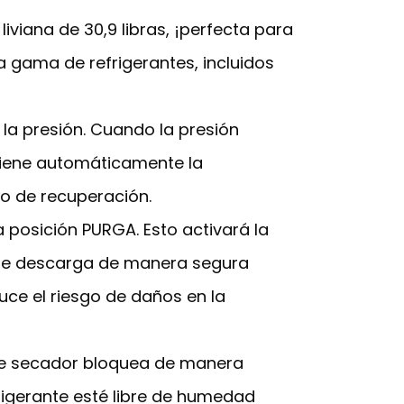
viana de 30,9 libras, ¡perfecta para
a gama de refrigerantes, incluidos
 la presión. Cuando la presión
etiene automáticamente la
o de recuperación.
a posición PURGA. Esto activará la
 que descarga de manera segura
uce el riesgo de daños en la
 este secador bloquea de manera
frigerante esté libre de humedad