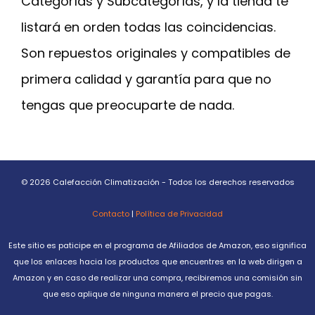
Categorías y Subcategorías, y la tienda te
listará en orden todas las coincidencias.
Son repuestos originales y compatibles de
primera calidad y garantía para que no
tengas que preocuparte de nada.
© 2026 Calefacción Climatización - Todos los derechos reservados
Contacto
|
Política de Privacidad
Este sitio es paticipe en el programa de Afiliados de Amazon, eso significa
que los enlaces hacia los productos que encuentres en la web dirigen a
Amazon y en caso de realizar una compra, recibiremos una comisión sin
que eso aplique de ninguna manera el precio que pagas.