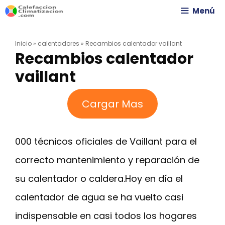
Saltar
Menú
al
Inicio
»
calentadores
»
Recambios calentador vaillant
contenido
Recambios calentador
vaillant
Cargar Mas
000 técnicos oficiales de Vaillant para el
correcto mantenimiento y reparación de
su calentador o caldera.Hoy en día el
calentador de agua se ha vuelto casi
indispensable en casi todos los hogares