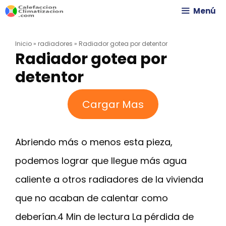
Saltar
Menú
al
Inicio
»
radiadores
»
Radiador gotea por detentor
contenido
Radiador gotea por
detentor
Cargar Mas
Abriendo más o menos esta pieza,
podemos lograr que llegue más agua
caliente a otros radiadores de la vivienda
que no acaban de calentar como
deberían.4 Min de lectura La pérdida de