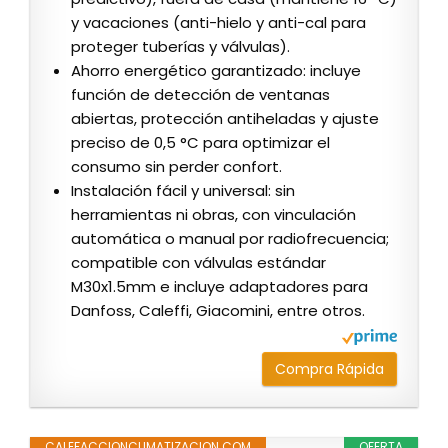
y vacaciones (anti-hielo y anti-cal para
proteger tuberías y válvulas).
Ahorro energético garantizado: incluye
función de detección de ventanas
abiertas, protección antiheladas y ajuste
preciso de 0,5 °C para optimizar el
consumo sin perder confort.
Instalación fácil y universal: sin
herramientas ni obras, con vinculación
automática o manual por radiofrecuencia;
compatible con válvulas estándar
M30x1.5mm e incluye adaptadores para
Danfoss, Caleffi, Giacomini, entre otros.
Compra Rápida
CALEFACCIONCLIMATIZACION.COM
OFERTA