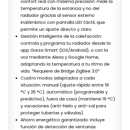
confort real con máxima precisión: mide la
temperatura de la estancia y no del
radiador gracias al sensor externo
inalámbrico con pantalla LED táctil, que
permite un ajuste directo y claro.
Gestión inteligente de la calefacción:
controla y programa tu radiador desde la
app Garza Smart (iOS/Android), o con la
voz mediante Alexa y Google Home,
adaptando la temperatura a tu ritmo de
vida. *Requiere de Bridge ZigBee 3.0*
Cuatro modos adaptados a cada
situación: manual (ajuste rápido entre 18
°C y 26 °C), automático (programable y
predictivo), fuera de casa (mantiene 16 °C)
y vacaciones (anti-hielo y anti-cal para
proteger tuberías y válvulas).
Ahorro energético garantizado: incluye
función de detección de ventanas