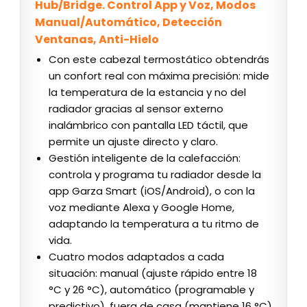
Hub/Bridge. Control App y Voz, Modos
Manual/Automático, Detección
Ventanas, Anti-Hielo
Con este cabezal termostático obtendrás
un confort real con máxima precisión: mide
la temperatura de la estancia y no del
radiador gracias al sensor externo
inalámbrico con pantalla LED táctil, que
permite un ajuste directo y claro.
Gestión inteligente de la calefacción:
controla y programa tu radiador desde la
app Garza Smart (iOS/Android), o con la
voz mediante Alexa y Google Home,
adaptando la temperatura a tu ritmo de
vida.
Cuatro modos adaptados a cada
situación: manual (ajuste rápido entre 18
°C y 26 °C), automático (programable y
predictivo), fuera de casa (mantiene 16 °C)