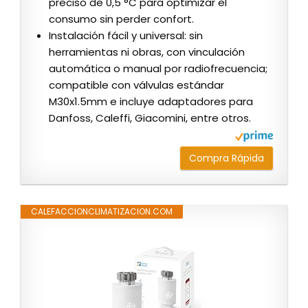
preciso de 0,5 °C para optimizar el
consumo sin perder confort.
Instalación fácil y universal: sin
herramientas ni obras, con vinculación
automática o manual por radiofrecuencia;
compatible con válvulas estándar
M30x1.5mm e incluye adaptadores para
Danfoss, Caleffi, Giacomini, entre otros.
Compra Rápida
CALEFACCIONCLIMATIZACION.COM