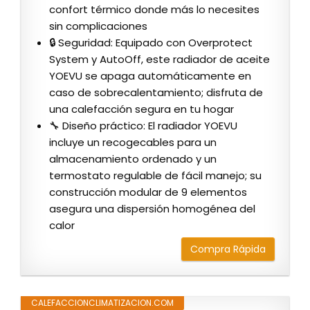
confort térmico donde más lo necesites
sin complicaciones
🔒 Seguridad: Equipado con Overprotect
System y AutoOff, este radiador de aceite
YOEVU se apaga automáticamente en
caso de sobrecalentamiento; disfruta de
una calefacción segura en tu hogar
🔧 Diseño práctico: El radiador YOEVU
incluye un recogecables para un
almacenamiento ordenado y un
termostato regulable de fácil manejo; su
construcción modular de 9 elementos
asegura una dispersión homogénea del
calor
Compra Rápida
CALEFACCIONCLIMATIZACION.COM