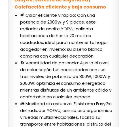
Calefacción eficiente y bajo consumo
🌟 Calor eficiente y rápido: Con una
potencia de 2000W y 9 placas, este
radiador de aceite YOEVU calienta
habitaciones de hasta 20 metros
cuadrados; ideal para mantener tu hogar
acogedor en invierno; su diseño blanco
combina con cualquier decoración
🔄 Versatilidad de potencia: Ajusta el nivel
de calor según tus necesidades con sus
tres niveles de potencia de 800W, 1000W y
2000W; optimiza el consumo energético
mientras disfrutas de un ambiente cálido y
confortable en cualquier espacio
🚛 Movilidad sin esfuerzo: El sistema EasyGo
del radiador YOEVU, con su asa ergonómica
y ruedas multidireccionales, facilita su
transporte entre habitaciones; disfruta del