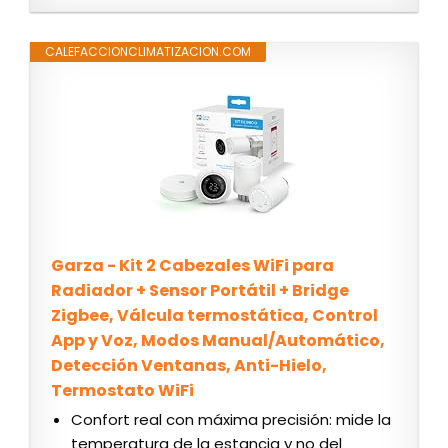
CALEFACCIONCLIMATIZACION.COM
Garza - Kit 2 Cabezales WiFi para
Radiador + Sensor Portátil + Bridge
Zigbee, Válcula termostática, Control
App y Voz, Modos Manual/Automático,
Detección Ventanas, Anti-Hielo,
Termostato WiFi
Confort real con máxima precisión: mide la
temperatura de la estancia y no del