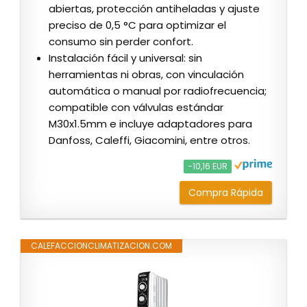
abiertas, protección antiheladas y ajuste
preciso de 0,5 °C para optimizar el
consumo sin perder confort.
Instalación fácil y universal: sin
herramientas ni obras, con vinculación
automática o manual por radiofrecuencia;
compatible con válvulas estándar
M30x1.5mm e incluye adaptadores para
Danfoss, Caleffi, Giacomini, entre otros.
−10,16 EUR
Compra Rápida
CALEFACCIONCLIMATIZACION.COM