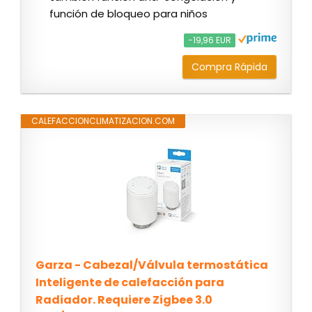
función de bloqueo para niños
−19,96 EUR
Compra Rápida
CALEFACCIONCLIMATIZACION.COM
Garza - Cabezal/Válvula termostática
Inteligente de calefacción para
Radiador. Requiere Zigbee 3.0