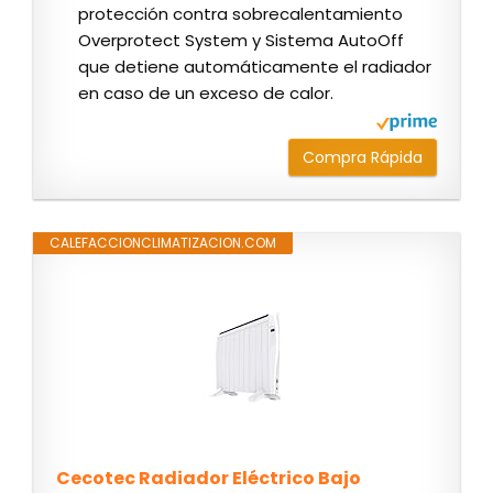
protección contra sobrecalentamiento
Overprotect System y Sistema AutoOff
que detiene automáticamente el radiador
en caso de un exceso de calor.
Compra Rápida
CALEFACCIONCLIMATIZACION.COM
Cecotec Radiador Eléctrico Bajo