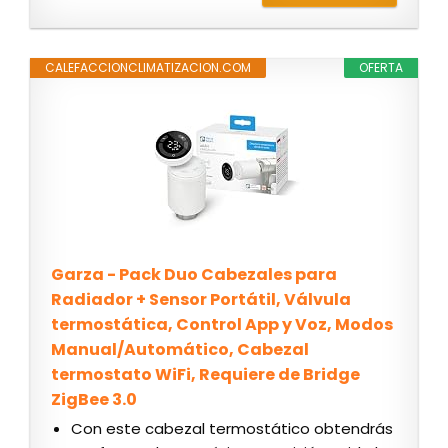
CALEFACCIONCLIMATIZACION.COM
OFERTA
Garza - Pack Duo Cabezales para
Radiador + Sensor Portátil, Válvula
termostática, Control App y Voz, Modos
Manual/Automático, Cabezal
termostato WiFi, Requiere de Bridge
ZigBee 3.0
Con este cabezal termostático obtendrás