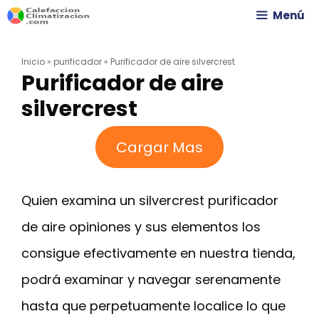
Saltar
Menú
al
Inicio
»
purificador
»
Purificador de aire silvercrest
contenido
Purificador de aire
silvercrest
Cargar Mas
Quien examina un silvercrest purificador
de aire opiniones y sus elementos los
consigue efectivamente en nuestra tienda,
podrá examinar y navegar serenamente
hasta que perpetuamente localice lo que