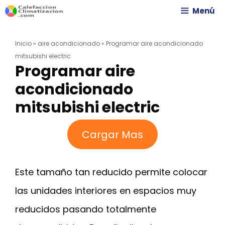
Saltar
Menú
al
Inicio
»
aire acondicionado
»
Programar aire acondicionado
contenido
mitsubishi electric
Programar aire
acondicionado
mitsubishi electric
Cargar Mas
Este tamaño tan reducido permite colocar
las unidades interiores en espacios muy
reducidos pasando totalmente