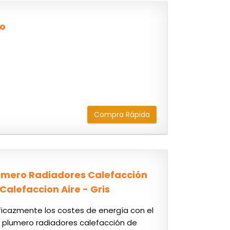
do
Compra Rápida
Plumero Radiadores Calefacción
Calefaccion Aire - Gris
icazmente los costes de energía con el
el plumero radiadores calefacción de