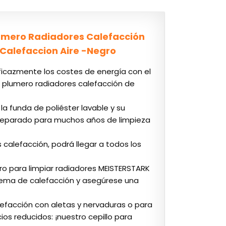
Plumero Radiadores Calefacción
s Calefaccion Aire -Negro
icazmente los costes de energía con el
el plumero radiadores calefacción de
a funda de poliéster lavable y su
 preparado para muchos años de limpieza
s calefacción, podrá llegar a todos los
ero para limpiar radiadores MEISTERSTARK
istema de calefacción y asegúrese una
lefacción con aletas y nervaduras o para
ios reducidos: ¡nuestro cepillo para