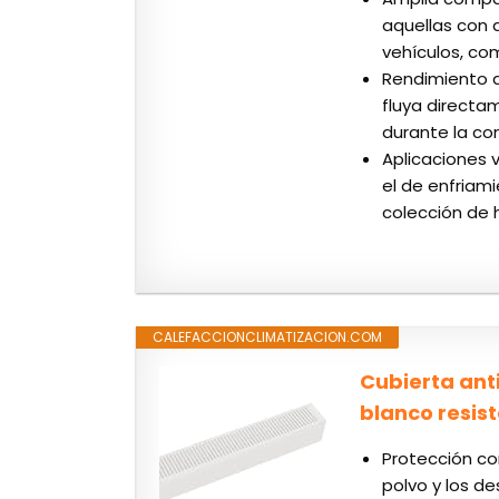
aquellas con 
vehículos, co
Rendimiento de
fluya directa
durante la con
Aplicaciones v
el de enfriami
colección de 
CALEFACCIONCLIMATIZACION.COM
Cubierta anti
blanco resist
Protección co
polvo y los d