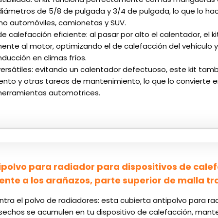
diámetros de 5/8 de pulgada y 3/4 de pulgada, lo que lo 
mo automóviles, camionetas y SUV.
 calefacción eficiente: al pasar por alto el calentador, el ki
mente al motor, optimizando el de calefacción del vehículo
ducción en climas fríos.
ersátiles: evitando un calentador defectuoso, este kit tambi
ento y otras tareas de mantenimiento, lo que lo convierte e
herramientas automotrices.
polvo para radiador para dispositivos de calefa
ente a los arañazos, parte superior de malla t
ntra el polvo de radiadores: esta cubierta antipolvo para ra
esechos se acumulen en tu dispositivo de calefacción, mant