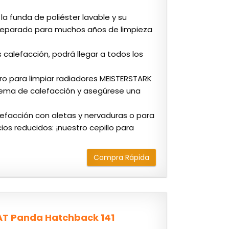
a funda de poliéster lavable y su
 preparado para muchos años de limpieza
s calefacción, podrá llegar a todos los
ero para limpiar radiadores MEISTERSTARK
istema de calefacción y asegúrese una
lefacción con aletas y nervaduras o para
ios reducidos: ¡nuestro cepillo para
Compra Rápida
AT Panda Hatchback 141