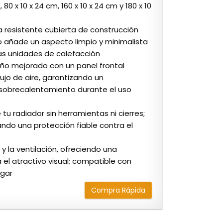
0 x 10 x 24 cm, 160 x 10 x 24 cm y 180 x 10
ta resistente cubierta de construcción
o añade un aspecto limpio y minimalista
as unidades de calefacción
eño mejorado con un panel frontal
lujo de aire, garantizando un
e sobrecalentamiento durante el uso
 tu radiador sin herramientas ni cierres;
ndo una protección fiable contra el
y la ventilación, ofreciendo una
 el atractivo visual; compatible con
ogar
Compra Rápida