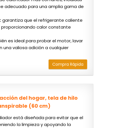
hace adecuado para una amplia gama de
t garantiza que el refrigerante caliente
 y proporcionando calor constante
én es ideal para probar el motor, lavar
n una valiosa adición a cualquier
Compra Rápida
cción del hogar, tela de hilo
ranspirable (60 cm)
diador está diseñada para evitar que el
eniendo la limpieza y apoyando la