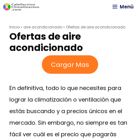
Saltar
Menú
al
Inicio
»
aire acondicionado
»
Ofertas de aire acondicionado
contenido
Ofertas de aire
acondicionado
Cargar Mas
En definitiva, todo lo que necesites para
lograr la climatización o ventilación que
estás buscando y a precios únicos en el
mercado. Sin embargo, no siempre es tan
fácil ver cuál es el precio que pagarás