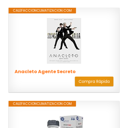
CALEFACCIONCLIMATIZACION.COM
Anacleto Agente Secreto
Compra Rápida
CALEFACCIONCLIMATIZACION.COM