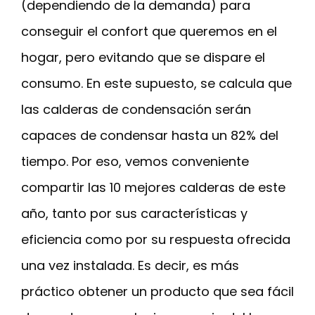
(dependiendo de la demanda) para
conseguir el confort que queremos en el
hogar, pero evitando que se dispare el
consumo. En este supuesto, se calcula que
las calderas de condensación serán
capaces de condensar hasta un 82% del
tiempo. Por eso, vemos conveniente
compartir las 10 mejores calderas de este
año, tanto por sus características y
eficiencia como por su respuesta ofrecida
una vez instalada. Es decir, es más
práctico obtener un producto que sea fácil