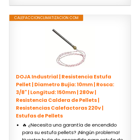
CALEFACCIONCLIMATIZACION.COM
DOJA Industrial | Resistencia Estufa
Pellet | Diametro Bujia: 10mm | Rosca:
3/8" | Longitud: 150mm | 280w |
Resistencia Caldera de Pellets |
Resistencias Calefactoras 220v |
Estufas de Pellets
🔥 ¿Necesita una garantía de encendido
para su estufa pellets? ¡Ningún problema!
Nuestra bujia de encendido para estufa de