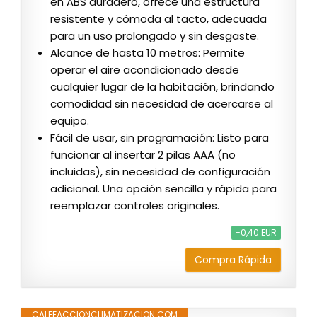
en ABS duradero, ofrece una estructura
resistente y cómoda al tacto, adecuada
para un uso prolongado y sin desgaste.
Alcance de hasta 10 metros: Permite
operar el aire acondicionado desde
cualquier lugar de la habitación, brindando
comodidad sin necesidad de acercarse al
equipo.
Fácil de usar, sin programación: Listo para
funcionar al insertar 2 pilas AAA (no
incluidas), sin necesidad de configuración
adicional. Una opción sencilla y rápida para
reemplazar controles originales.
−0,40 EUR
Compra Rápida
CALEFACCIONCLIMATIZACION.COM