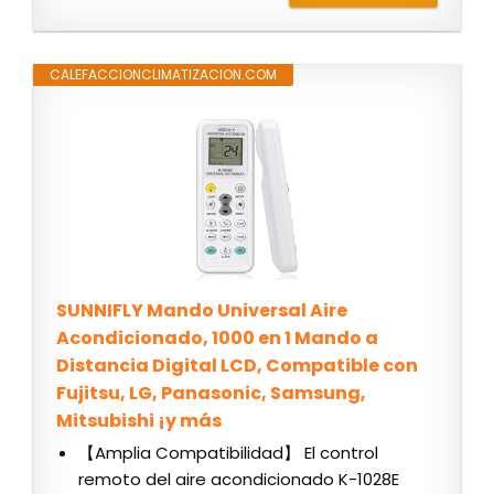
CALEFACCIONCLIMATIZACION.COM
SUNNIFLY Mando Universal Aire
Acondicionado, 1000 en 1 Mando a
Distancia Digital LCD, Compatible con
Fujitsu, LG, Panasonic, Samsung,
Mitsubishi ¡y más
【Amplia Compatibilidad】 El control
remoto del aire acondicionado K-1028E