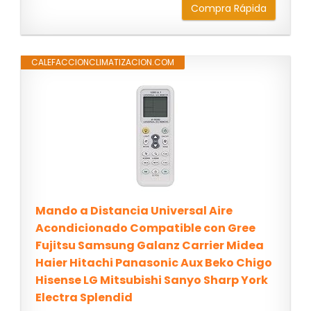
Compra Rápida
CALEFACCIONCLIMATIZACION.COM
Mando a Distancia Universal Aire
Acondicionado Compatible con Gree
Fujitsu Samsung Galanz Carrier Midea
Haier Hitachi Panasonic Aux Beko Chigo
Hisense LG Mitsubishi Sanyo Sharp York
Electra Splendid