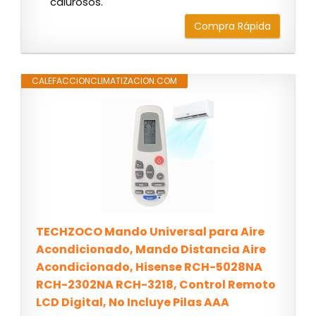
calurosos.
Compra Rápida
CALEFACCIONCLIMATIZACION.COM
TECHZOCO Mando Universal para Aire
Acondicionado, Mando Distancia Aire
Acondicionado, Hisense RCH-5028NA
RCH-2302NA RCH-3218, Control Remoto
LCD Digital, No Incluye Pilas AAA