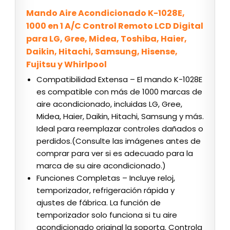
Mando Aire Acondicionado K-1028E,
1000 en 1 A/C Control Remoto LCD Digital
para LG, Gree, Midea, Toshiba, Haier,
Daikin, Hitachi, Samsung, Hisense,
Fujitsu y Whirlpool
Compatibilidad Extensa – El mando K-1028E
es compatible con más de 1000 marcas de
aire acondicionado, incluidas LG, Gree,
Midea, Haier, Daikin, Hitachi, Samsung y más.
Ideal para reemplazar controles dañados o
perdidos.(Consulte las imágenes antes de
comprar para ver si es adecuado para la
marca de su aire acondicionado.)
Funciones Completas – Incluye reloj,
temporizador, refrigeración rápida y
ajustes de fábrica. La función de
temporizador solo funciona si tu aire
acondicionado original la soporta. Controla