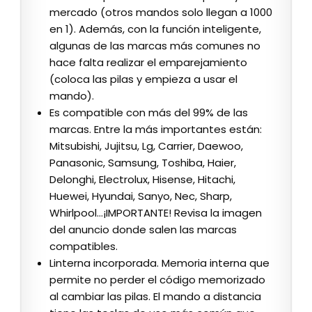
mercado (otros mandos solo llegan a 1000
en 1). Además, con la función inteligente,
algunas de las marcas más comunes no
hace falta realizar el emparejamiento
(coloca las pilas y empieza a usar el
mando).
Es compatible con más del 99% de las
marcas. Entre la más importantes están:
Mitsubishi, Jujitsu, Lg, Carrier, Daewoo,
Panasonic, Samsung, Toshiba, Haier,
Delonghi, Electrolux, Hisense, Hitachi,
Huewei, Hyundai, Sanyo, Nec, Sharp,
Whirlpool…¡IMPORTANTE! Revisa la imagen
del anuncio donde salen las marcas
compatibles.
Linterna incorporada. Memoria interna que
permite no perder el código memorizado
al cambiar las pilas. El mando a distancia