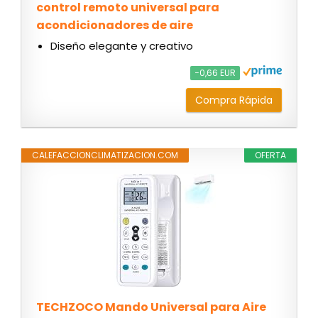
control remoto universal para
acondicionadores de aire
Diseño elegante y creativo
−0,66 EUR
Compra Rápida
CALEFACCIONCLIMATIZACION.COM
OFERTA
TECHZOCO Mando Universal para Aire