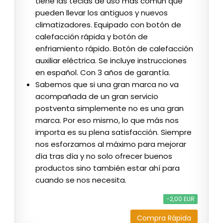
tiene las teclas de uso más común que
pueden llevar los antiguos y nuevos
climatizadores. Equipado con botón de
calefacción rápida y botón de
enfriamiento rápido. Botón de calefacción
auxiliar eléctrica. Se incluye instrucciones
en español. Con 3 años de garantía.
Sabemos que si una gran marca no va
acompañada de un gran servicio
postventa simplemente no es una gran
marca. Por eso mismo, lo que más nos
importa es su plena satisfacción. Siempre
nos esforzamos al máximo para mejorar
día tras día y no solo ofrecer buenos
productos sino también estar ahí para
cuando se nos necesita.
−2,00 EUR
Compra Rápida