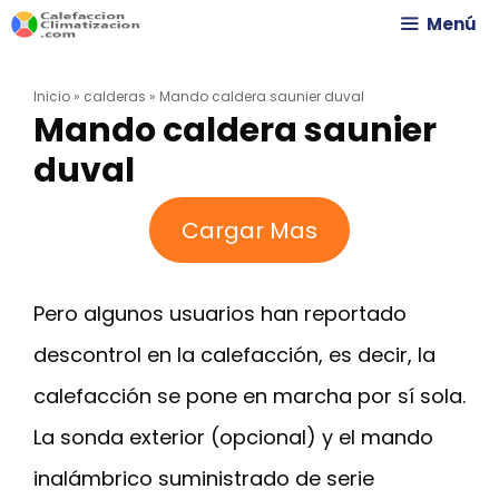
Saltar
Menú
al
Inicio
»
calderas
»
Mando caldera saunier duval
contenido
Mando caldera saunier
duval
Cargar Mas
Pero algunos usuarios han reportado
descontrol en la calefacción, es decir, la
calefacción se pone en marcha por sí sola.
La sonda exterior (opcional) y el mando
inalámbrico suministrado de serie