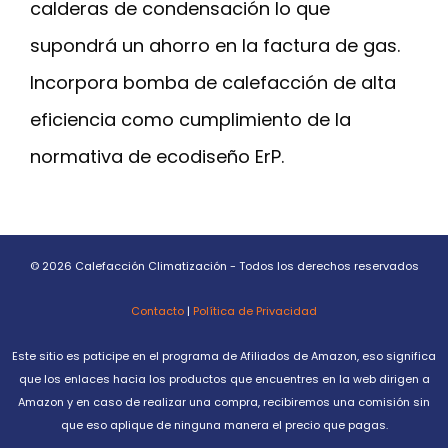
calderas de condensación lo que
supondrá un ahorro en la factura de gas.
Incorpora bomba de calefacción de alta
eficiencia como cumplimiento de la
normativa de ecodiseño ErP.
© 2026 Calefacción Climatización - Todos los derechos reservados
Contacto
|
Política de Privacidad
Este sitio es paticipe en el programa de Afiliados de Amazon, eso significa
que los enlaces hacia los productos que encuentres en la web dirigen a
Amazon y en caso de realizar una compra, recibiremos una comisión sin
que eso aplique de ninguna manera el precio que pagas.