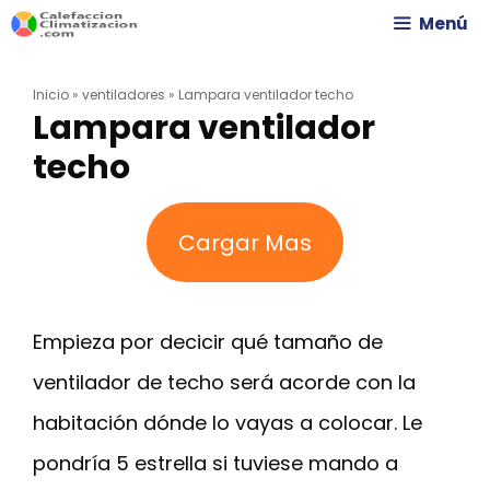
Saltar
Menú
al
Inicio
»
ventiladores
»
Lampara ventilador techo
contenido
Lampara ventilador
techo
Cargar Mas
Empieza por decicir qué tamaño de
ventilador de techo será acorde con la
habitación dónde lo vayas a colocar. Le
pondría 5 estrella si tuviese mando a