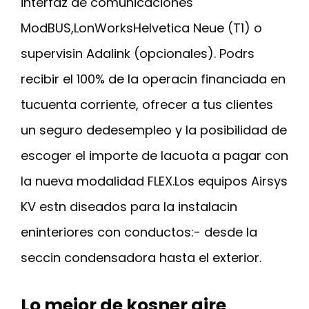
interfaz de comunicaciones
ModBUS,LonWorksHelvetica Neue (T1) o
supervisin Adalink (opcionales). Podrs
recibir el 100% de la operacin financiada en
tucuenta corriente, ofrecer a tus clientes
un seguro dedesempleo y la posibilidad de
escoger el importe de lacuota a pagar con
la nueva modalidad FLEX.Los equipos Airsys
KV estn diseados para la instalacin
eninteriores con conductos:- desde la
seccin condensadora hasta el exterior.
Lo mejor de kosner aire