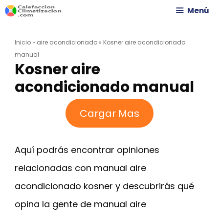
Saltar
Menú
al
Inicio
»
aire acondicionado
»
Kosner aire acondicionado
contenido
manual
Kosner aire
acondicionado manual
Cargar Mas
Aquí podrás encontrar opiniones
relacionadas con manual aire
acondicionado kosner y descubrirás qué
opina la gente de manual aire