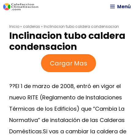
Saltar
Menú
al
Inicio
»
calderas
»
Inclinacion tubo caldera condensacion
contenido
Inclinacion tubo caldera
condensacion
Cargar Mas
??El 1 de marzo de 2008, entró en vigor el
nuevo RITE (Reglamento de Instalaciones
Térmicas de los Edificios) que “Cambia La
Normativa” de instalación de las Calderas
Domésticas.Si vas a cambiar la caldera de